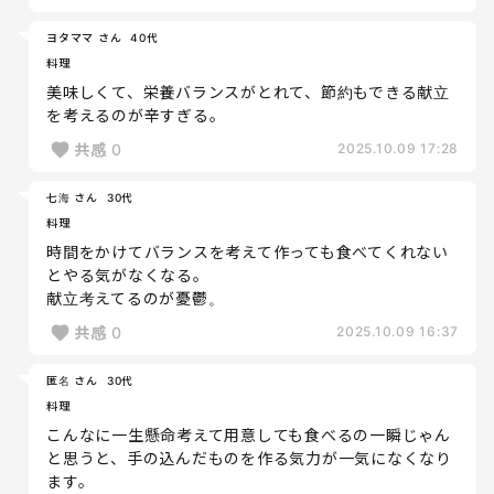
ヨタママ さん
40代
料理
美味しくて、栄養バランスがとれて、節約もできる献立
を考えるのが辛すぎる。
共感
0
2025.10.09 17:28
七海 さん
30代
料理
時間をかけてバランスを考えて作っても食べてくれない
とやる気がなくなる。
献立考えてるのが憂鬱。
共感
0
2025.10.09 16:37
匿名 さん
30代
料理
こんなに一生懸命考えて用意しても食べるの一瞬じゃん
と思うと、手の込んだものを作る気力が一気になくなり
ます。