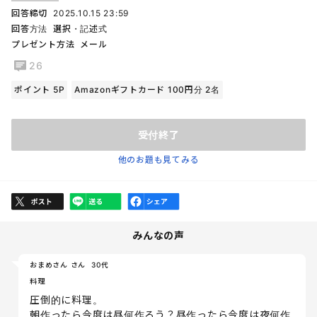
回答締切
2025.10.15 23:59
回答方法
選択・記述式
プレゼント方法
メール
26
ポイント 5P
Amazonギフトカード 100円分 2名
受付終了
他のお題も見てみる
みんなの声
おまめさん さん
30代
料理
圧倒的に料理。
朝作ったら今度は昼何作ろう？昼作ったら今度は夜何作