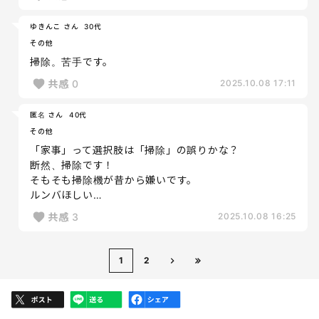
ゆきんこ さん
30代
その他
掃除。苦手です。
共感
0
2025.10.08 17:11
匿名 さん
40代
その他
「家事」って選択肢は「掃除」の誤りかな？
断然、掃除です！
そもそも掃除機が昔から嫌いです。
ルンバほしい…
共感
3
2025.10.08 16:25
1
2