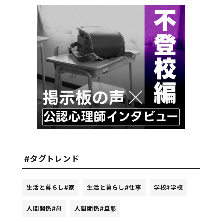
#タグトレンド
生活と暮らし
#家
生活と暮らし
#仕事
学校
#学校
人間関係
#母
人間関係
#旦那