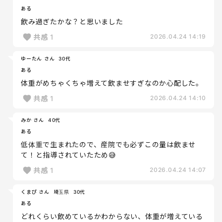
ある
飲み過ぎたかな？と思いました
共感
1
2026.04.24 14:19
ゆーたん さん
30代
ある
体重がめちゃくちゃ増えて飲ませすぎなのか心配した。
共感
1
2026.04.24 14:10
みか さん
40代
ある
低体重で生まれたので、産院でも必ずこの量は飲ませ
て！と指導されていたため😅
共感
1
2026.04.24 14:07
くまぴ さん
埼玉県
30代
ある
どれくらい飲めているかわからない、体重が増えている