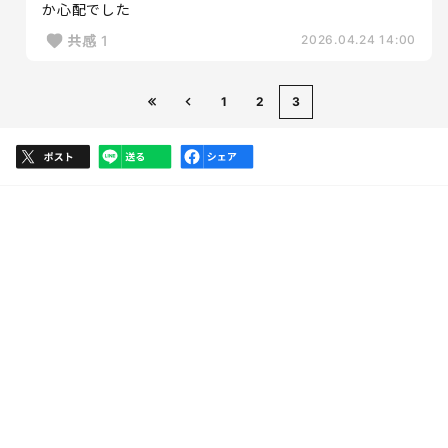
か心配でした
共感
1
2026.04.24 14:00
1
2
3