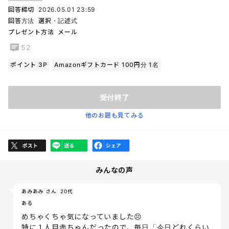
回答締切
2026.05.01 23:59
回答方法
選択・記述式
プレゼント方法
メール
52
ポイント 3P
Amazonギフトカード 100円分 1名
受付終了
他のお題も見てみる
みんなの声
あみあみ さん
20代
ある
めちゃくちゃ気になっていました😣
特に１人目赤ちゃんだったので、毎日「今日どれくらい