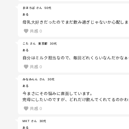
まほろば さん
50代
ある
母乳大好きだったのでまだ飲み過ぎじゃないか心配しま
共感
0
こた さん
東京都
30代
ある
自分はミルク担当なので、毎回どれくらいなんだかなぁ
共感
0
みなみんん さん
30代
ある
今まさにその悩みに直面しています。
完母にしたいのですが、どれだけ飲んでくれてるのかわ
共感
0
MKT さん
30代
ある