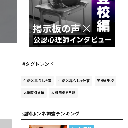
#タグトレンド
生活と暮らし
#家
生活と暮らし
#仕事
学校
#学校
人間関係
#母
人間関係
#旦那
週間ホンネ調査ランキング