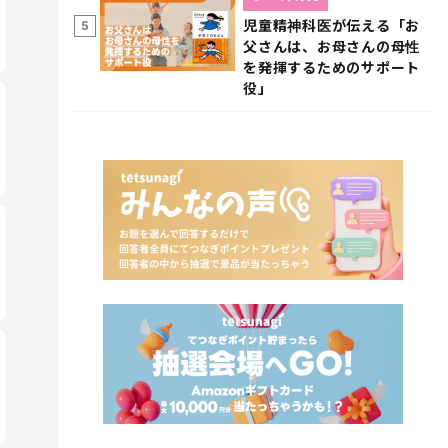
児童精神科医が伝える「お
5
父さんは、お母さんの母性
を発揮するためのサポート
役」