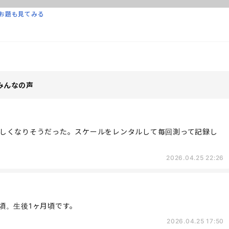
お題も見てみる
みんなの声
しくなりそうだった。スケールをレンタルして毎回測って記録し
2026.04.25 22:26
頃。生後1ヶ月頃です。
2026.04.25 17:50