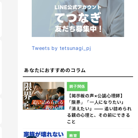
Tweets by tetsunagi_pj
あなたにおすすめのコラム
親子関係
【掲示板の声×公認心理師】
「限界」「一人になりたい」
「消えたい」―― 追い詰められ
る親の心理と、その前にできる
こと
教育