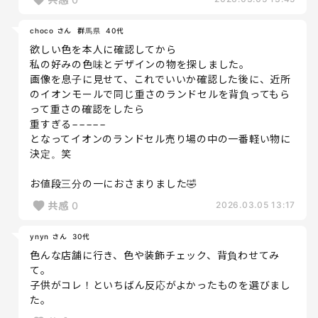
choco さん
群馬県
40代
欲しい色を本人に確認してから
私の好みの色味とデザインの物を探しました。
画像を息子に見せて、これでいいか確認した後に、近所
のイオンモールで同じ重さのランドセルを背負ってもら
って重さの確認をしたら
重すぎる−−−−−
となってイオンのランドセル売り場の中の一番軽い物に
決定。笑
お値段三分の一におさまりました🤣
共感
0
2026.03.05 13:17
ynyn さん
30代
色んな店舗に行き、色や装飾チェック、背負わせてみ
て。
子供がコレ！といちばん反応がよかったものを選びまし
た。