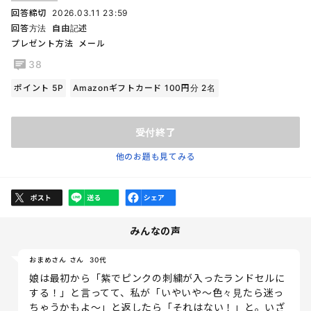
回答締切
2026.03.11 23:59
回答方法
自由記述
プレゼント方法
メール
38
ポイント 5P
Amazonギフトカード 100円分 2名
受付終了
他のお題も見てみる
みんなの声
おまめさん さん
30代
娘は最初から「紫でピンクの刺繍が入ったランドセルに
する！」と言ってて、私が「いやいや〜色々見たら迷っ
ちゃうかもよ〜」と返したら「それはない！」と。いざ