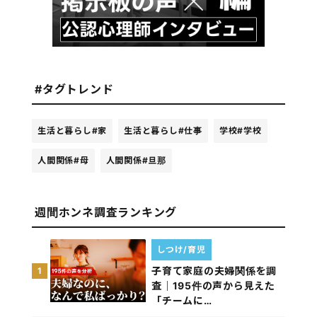
#タグトレンド
生活と暮らし
#家
生活と暮らし
#仕事
学校
#学校
人間関係
#母
人間関係
#旦那
週間ホンネ調査ランキング
しつけ/育児
子育て家庭の夫婦関係を調
1
査｜195件の声から見えた
「チームに…