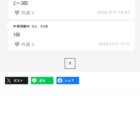
2～3回
共感
8
2024.11.11 16:07
中受挑戦中 さん
40代
1回
共感
8
2024.11.11 15:11
1