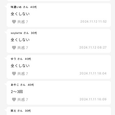
味濃いめ さん
40代
全くしない
共感
7
2024.11.12 11:52
soylatte さん
30代
全くしない
共感
7
2024.11.12 08:27
ゆう さん
40代
全くしない
共感
7
2024.11.11 18:04
あやこ さん
40代
2～3回
共感
7
2024.11.11 16:09
匿名 さん
30代