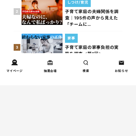
しつけ/育児
子育て家庭の夫婦関係を調
2
査｜195件の声から見えた
「チームに…
家事
子育て家庭の家事負担の実
3
態を調査（第1回）
家事
マイページ
抽選会場
検索
お知らせ
子育て家庭の家事負担の実
4
態を調査（第2回）
週間コラムランキング
健康/病気