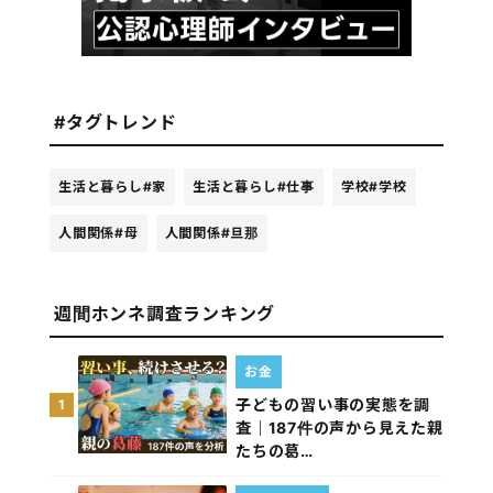
#タグトレンド
生活と暮らし
#家
生活と暮らし
#仕事
学校
#学校
人間関係
#母
人間関係
#旦那
週間ホンネ調査ランキング
お金
子どもの習い事の実態を調
1
査｜187件の声から見えた親
たちの葛…