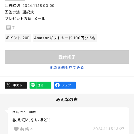
回答締切
2024.11.18 00:00
回答方法
選択式
プレゼント方法
メール
7
ポイント 20P
Amazonギフトカード 100円分 5名
受付終了
他のお題も見てみる
みんなの声
匿名 さん
30代
数え切れないほど！
共感
4
2024.11.15 13:27