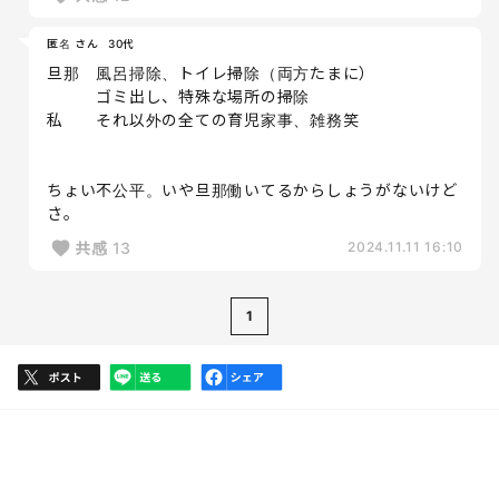
匿名 さん
30代
旦那 風呂掃除、トイレ掃除（両方たまに）
ゴミ出し、特殊な場所の掃除
私 それ以外の全ての育児家事、雑務笑
ちょい不公平。いや旦那働いてるからしょうがないけど
さ。
共感
13
2024.11.11 16:10
1