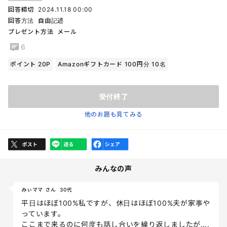
回答締切
2024.11.18 00:00
回答方法
自由記述
プレゼント方法
メール
6
ポイント 20P
Amazonギフトカード 100円分 10名
受付終了
他のお題も見てみる
みんなの声
みぃママ さん
30代
平日はほぼ100%私ですが、休日はほぼ100%夫が家事や
っています。
ここまで来るのに何度も話し合いを繰り返しましたが….