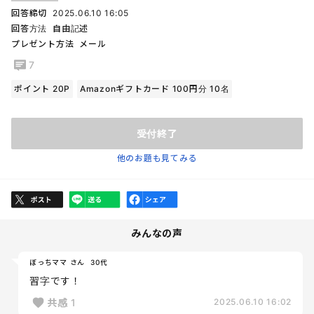
回答締切
2025.06.10 16:05
回答方法
自由記述
プレゼント方法
メール
7
ポイント 20P
Amazonギフトカード 100円分 10名
受付終了
他のお題も見てみる
みんなの声
ぼっちママ さん
30代
習字です！
共感
1
2025.06.10 16:02