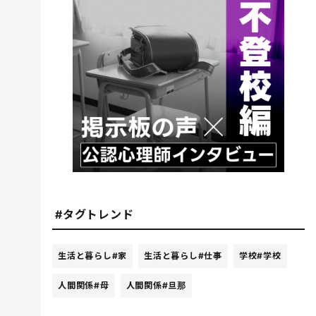
#タグトレンド
生活と暮らし
#家
生活と暮らし
#仕事
学校
#学校
人間関係
#母
人間関係
#旦那