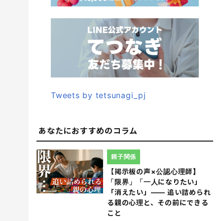
Tweets by tetsunagi_pj
あなたにおすすめのコラム
親子関係
【掲示板の声×公認心理師】
「限界」「一人になりたい」
「消えたい」―― 追い詰められ
る親の心理と、その前にできる
こと