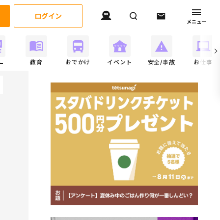
ログイン
メニュー
事
教育
おでかけ
イベント
安全/事故
お仕事