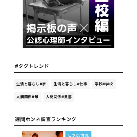
#タグトレンド
生活と暮らし
#家
生活と暮らし
#仕事
学校
#学校
人間関係
#母
人間関係
#旦那
週間ホンネ調査ランキング
しつけ/育児