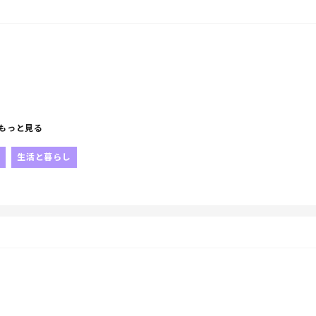
もっと見る
生活と暮らし
て出かけたんだけど
笑