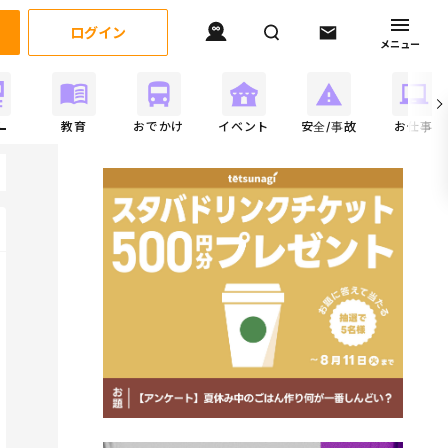
ログイン
メニュー
事
教育
おでかけ
イベント
安全/事故
お仕事