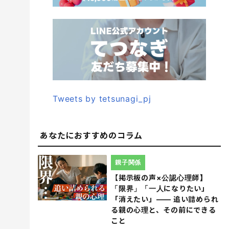
Tweets by tetsunagi_pj
あなたにおすすめのコラム
親子関係
【掲示板の声×公認心理師】
「限界」「一人になりたい」
「消えたい」―― 追い詰められ
る親の心理と、その前にできる
こと