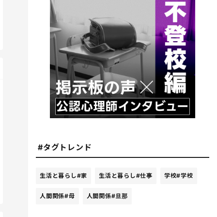
#タグトレンド
生活と暮らし
#家
生活と暮らし
#仕事
学校
#学校
人間関係
#母
人間関係
#旦那