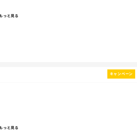
だよ。
もっと見る
ゃう😂
キャンペーン
思いついたとか。
もっと見る