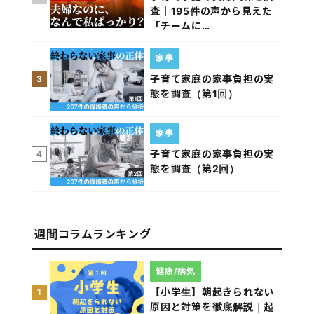
査｜195件の声から見えた
「チームに…
家事
子育て家庭の家事負担の実
3
態を調査（第1回）
家事
子育て家庭の家事負担の実
4
態を調査（第2回）
週間コラムランキング
健康/病気
【小学生】朝起きられない
1
原因と対策を徹底解説｜起