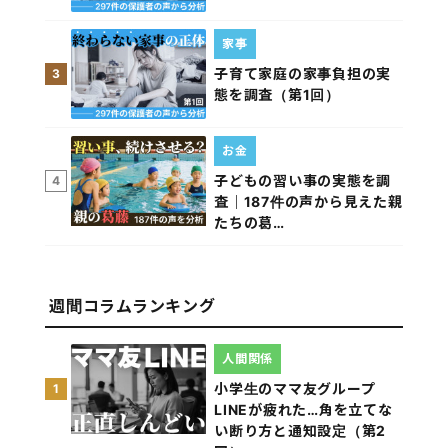
家事
子育て家庭の家事負担の実
3
態を調査（第1回）
お金
子どもの習い事の実態を調
4
査｜187件の声から見えた親
たちの葛…
週間コラムランキング
人間関係
小学生のママ友グループ
1
LINEが疲れた…角を立てな
い断り方と通知設定（第2