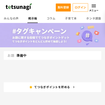
無料登録
ログイン
メニュー
みんなの声
掲示板
コラム
子育て本
ホンネ調査
お題
準備中
てつなぎポイントを貯める