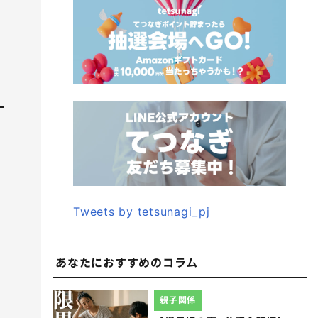
Tweets by tetsunagi_pj
あなたにおすすめのコラム
親子関係