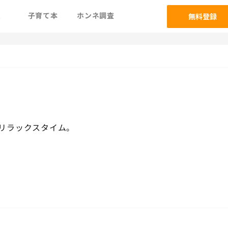
ム
子育て本
ホンネ調査
無料登録
リラックスタイム。