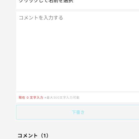
クリックして名前を選択
現在
0
文字入力
※最大500文字入力可能
下書き
コメント（1）