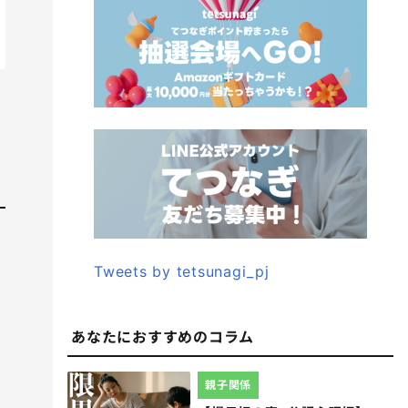
Tweets by tetsunagi_pj
あなたにおすすめのコラム
親子関係