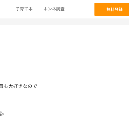
ム
子育て本
ホンネ調査
無料登録
画も大好きなので
