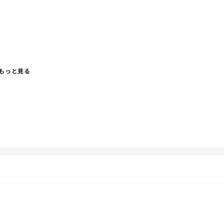
もっと見る
、
笑