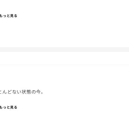
もっと見る
とんどない状態の今。
もっと見る
ら？？