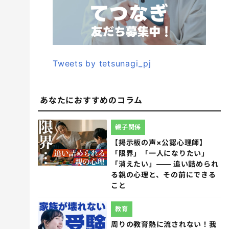
Tweets by tetsunagi_pj
あなたにおすすめのコラム
親子関係
【掲示板の声×公認心理師】
「限界」「一人になりたい」
「消えたい」―― 追い詰められ
る親の心理と、その前にできる
こと
教育
周りの教育熱に流されない！我