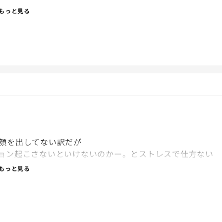
もっと見る
顔を出してない訳だが
ョン起こさないといけないのかー。とストレスで仕方ない
もっと見る
すしねー。