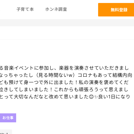
ム
子育て本
ホンネ調査
無料登録
る音楽イベントに参加し、楽器を演奏させていただきまし
なくなっちゃったし（見る時間ないw）コロナもあって結構内向
ども預けて身一つで外に出ました！私の演奏を褒めてくだ
泣きしてしまいました！これからも頑張ろうって思えまし
って大切なんだなと改めて思いました😊✨良い1日になり
お仕事