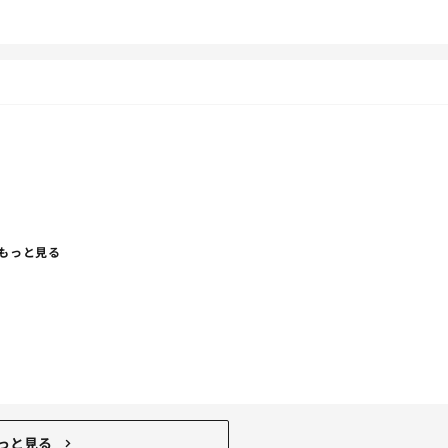
った、、、
もっと見る
っと見る