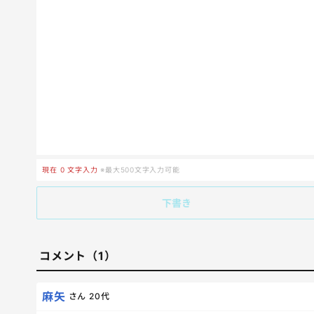
現在
0
文字入力
※最大500文字入力可能
下書き
コメント（1）
麻矢
さん
20代