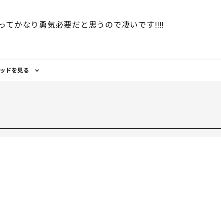
てかなり勇気必要だと思うので凄いです‼️‼️
ッドを見る