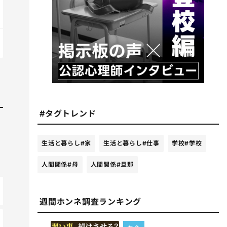
#タグトレンド
生活と暮らし
#家
生活と暮らし
#仕事
学校
#学校
人間関係
#母
人間関係
#旦那
週間ホンネ調査ランキング