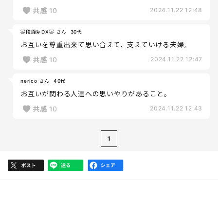
共感
10
2024.11.22 12:48
🐷段腹💫DX🐷 さん
30代
お互いを尊重出来て思い合えて、支えていける夫婦。
共感
10
2024.11.22 12:47
nerico さん
40代
お互いが関わる人達への思いやりがあること。
共感
10
2024.11.22 12:43
1