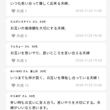
いつも思い合って優しく出来る夫婦。
共感
7
2024.11.23 11:40
カルボシステイン さん
40代
お互いの価値観を大切にする夫婦。
共感
8
2024.11.22 16:45
てんちょー さん
30代
お互いを思いやり、良いところを言い合える夫婦
共感
8
2024.11.22 14:02
めい1865 さん
富山県
30代
いつまでも仲が良く、お互いを尊敬し合っている夫婦！
共感
10
2024.11.22 12:48
からあげ さん
30代
辛い時もお互いに支え合う。思いやりを大切にする。夫
婦がいいなと思います。