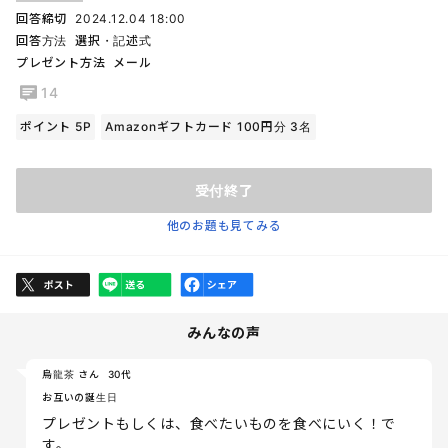
回答締切
2024.12.04 18:00
回答方法
選択・記述式
プレゼント方法
メール
14
ポイント 5P
Amazonギフトカード 100円分 3名
受付終了
他のお題も見てみる
みんなの声
烏龍茶 さん
30代
お互いの誕生日
プレゼントもしくは、食べたいものを食べにいく！で
す。