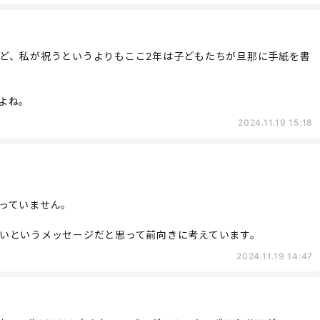
ど、私が祝うというよりもここ2年は子どもたちが旦那に手紙を書
よね。
2024.11.19 15:18
っていません。
いというメッセージだと思って前向きに考えています。
2024.11.19 14:47