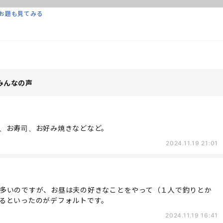
お題も見てみる
みんなの声
、お寿司、お好み焼きなどなど。
2024.11.19 21:01
多いのですが、お昼は夫の好きなことをやって（１人で釣りとか
るといったのがデフォルトです。
2024.11.19 16:41