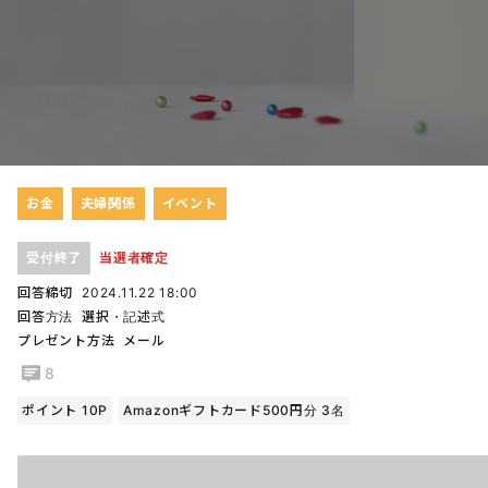
お金
夫婦関係
イベント
受付終了
当選者確定
回答締切
2024.11.22 18:00
回答方法
選択・記述式
プレゼント方法
メール
8
ポイント 10P
Amazonギフトカード500円分 3名