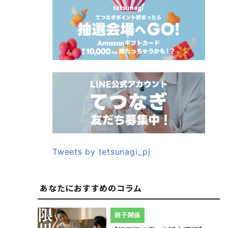
Tweets by tetsunagi_pj
あなたにおすすめのコラム
親子関係