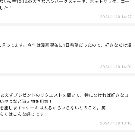
ないw牛100%の大きなハンバーグステーキ、ポテトサラダ、コー
した！
2024.11.19 14:27
と言ってます。今年は漫画喫茶に1日希望だったので、好きなだけ漫
2024.11.19 14:01
りあえずプレゼントのリクエストを聞いて、特になければ好きなコ
いやつなど消え物を用意！
を施します✨ケーキは太るからいらないとのこと。笑
らくはこんな感じです！
2024.11.19 13:16