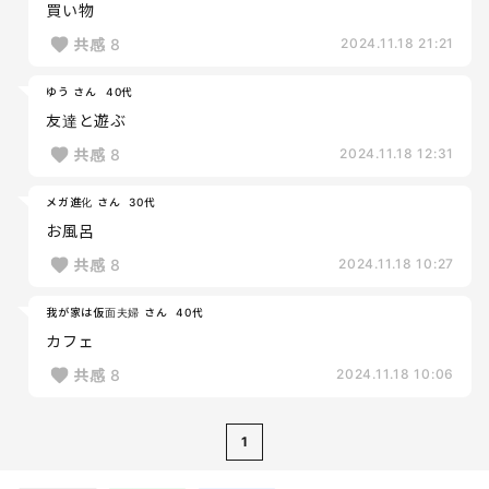
買い物
共感
8
2024.11.18 21:21
ゆう さん
40代
友達と遊ぶ
共感
8
2024.11.18 12:31
メガ進化 さん
30代
お風呂
共感
8
2024.11.18 10:27
我が家は仮面夫婦 さん
40代
カフェ
共感
8
2024.11.18 10:06
1