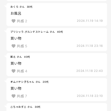
おくら さん
30代
お風呂
共感
2
2024.11.19 14:19
プリシッラ.グルンドストレーム さん
40代
買い物
共感
5
2024.11.18 23:16
匿名 さん
40代
買い物
共感
4
2024.11.18 22:43
オムハヤシ子ちゃん さん
20代
買い物
共感
7
2024.11.18 22:10
🥟ちゃおず🥟 さん
30代