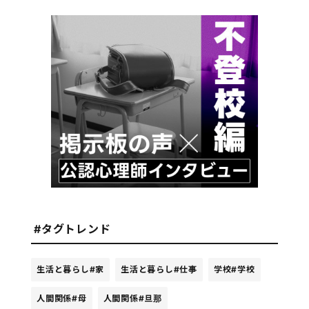
#タグトレンド
生活と暮らし
#家
生活と暮らし
#仕事
学校
#学校
人間関係
#母
人間関係
#旦那