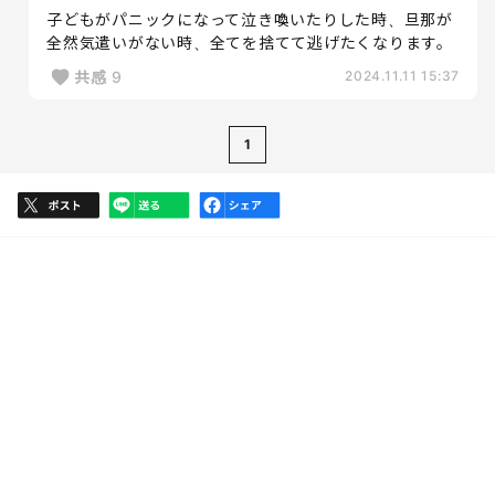
子どもがパニックになって泣き喚いたりした時、旦那が
全然気遣いがない時、全てを捨てて逃げたくなります。
共感
9
2024.11.11 15:37
1