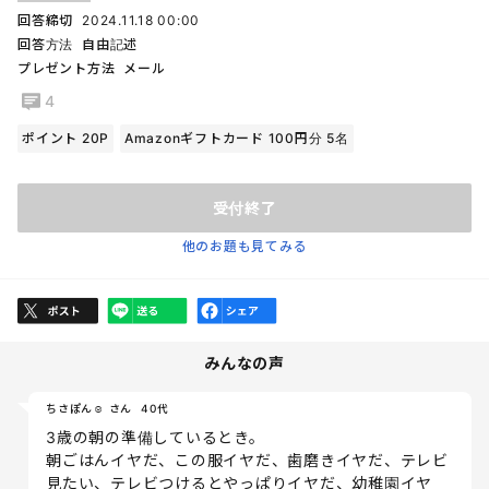
回答締切
2024.11.18 00:00
回答方法
自由記述
プレゼント方法
メール
4
ポイント 20P
Amazonギフトカード 100円分 5名
受付終了
他のお題も見てみる
みんなの声
ちさぽん☺︎ さん
40代
3歳の朝の準備しているとき。
朝ごはんイヤだ、この服イヤだ、歯磨きイヤだ、テレビ
見たい、テレビつけるとやっぱりイヤだ、幼稚園イヤ