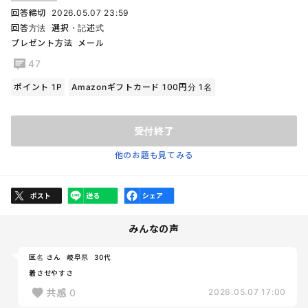
回答締切
2026.05.07 23:59
回答方法
選択・記述式
プレゼント方法
メール
47
ポイント 1P
Amazonギフトカード 100円分 1名
受付終了
他のお題も見てみる
みんなの声
匿名 さん
岐阜県
30代
着させやすさ
共感
0
2026.05.07 17:00