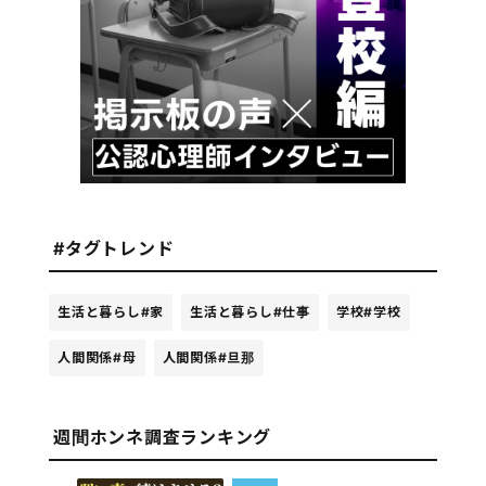
#タグトレンド
生活と暮らし
#家
生活と暮らし
#仕事
学校
#学校
人間関係
#母
人間関係
#旦那
週間ホンネ調査ランキング