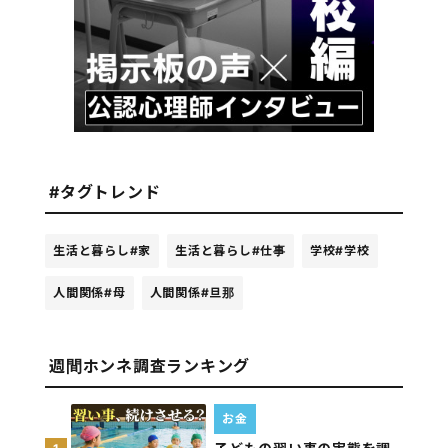
#タグトレンド
生活と暮らし
#家
生活と暮らし
#仕事
学校
#学校
人間関係
#母
人間関係
#旦那
週間ホンネ調査ランキング
お金