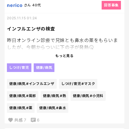
で、今朝も洗濯物のズボンからマスクが出てきて、タ
nerico
さん
40代
回答募集
ブレットを眺めながら支度もギリギリ。
あ、やべ、と言いながら、茶封筒をランドセルに入
2025.11.15 01:24
れたのを私は見逃さなかった。
インフルエンザの検査
なにそれ？その茶封筒、親が見ましたって印を押す
昨日オンライン診療で兄妹とも鼻水の薬をもらいま
やつだよね？私見てないけど。
したが、今朝からついに下の子が発熱🤒
もっと見る
息子が気まずそうに身体測定の結果の入った茶封筒
クラスはインフルエンザだらけ。
を渡してきた。
マスクしなかったらそりゃうつるよ。
しつけ/育児
健康/病気
この時点でもう出なきゃいけない時間。
ただ、インフルエンザみたいな高熱ではないのと、
健康/病気
#インフルエンザ
しつけ/育児
#マスク
スパーーーン！と帽子のツバを思いっきり叩き、「ふ
鼻風邪から来ている感じが…
ざけんなよ！？？💢」とヤンキーばりにキレ散らか
フルミストが必死でウィルスと闘っているのか…
健康/病気
#風邪
健康/病気
#熱
健康/病気
#小児科
した。
健康/病気
#薬
健康/病気
#鼻水
小児科で検査しなきゃいけないだろうか…
あんたを信用しようと夜中のランドセルチェックや
土曜日のお昼ギリギリなら人も少なくなるかな…
共感
7
6
めたんだよ！？何度言えば直るんだ！？？
いい加減にしろ！！！！