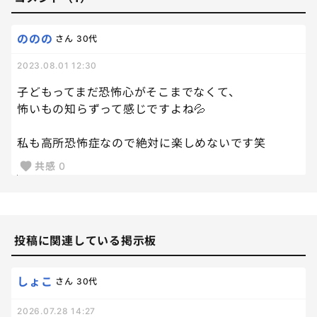
ののの
さん
30代
2023.08.01 12:30
子どもってまだ恐怖心がそこまでなくて、
怖いもの知らずって感じですよね💦
私も高所恐怖症なので絶対に楽しめないです笑
共感
0
投稿に関連している掲示板
しょこ
さん
30代
2026.07.28 14:27