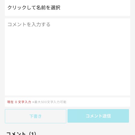
クリックして名前を選択
現在
0
文字入力
※最大500文字入力可能
コメント送信
下書き
コメント（1）