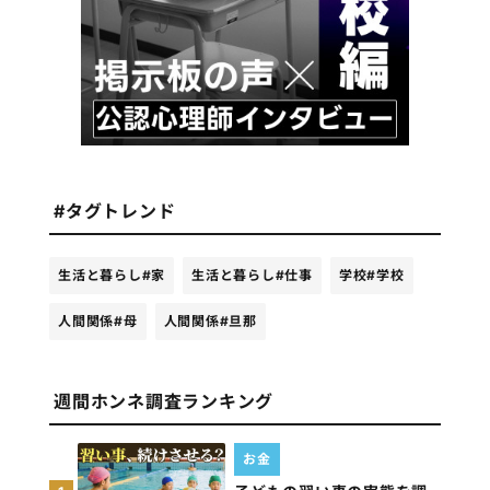
#タグトレンド
生活と暮らし
#家
生活と暮らし
#仕事
学校
#学校
人間関係
#母
人間関係
#旦那
週間ホンネ調査ランキング
お金