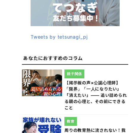
Tweets by tetsunagi_pj
あなたにおすすめのコラム
親子関係
【掲示板の声×公認心理師】
「限界」「一人になりたい」
「消えたい」―― 追い詰められ
る親の心理と、その前にできる
こと
教育
周りの教育熱に流されない！我