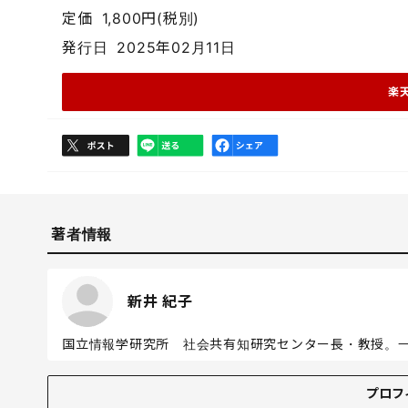
定価
1,800円(税別)
発行日
2025年02月11日
楽
著者情報
新井 紀子
国立情報学研究所 社会共有知研究センター長・教授。
プロフィール
プロフ