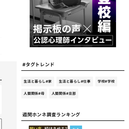
#タグトレンド
生活と暮らし
#家
生活と暮らし
#仕事
学校
#学校
人間関係
#母
人間関係
#旦那
週間ホンネ調査ランキング