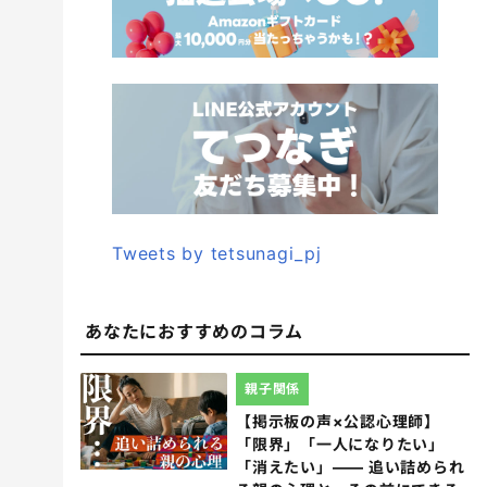
Tweets by tetsunagi_pj
あなたにおすすめのコラム
親子関係
【掲示板の声×公認心理師】
「限界」「一人になりたい」
「消えたい」―― 追い詰められ