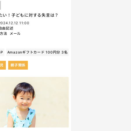
たい！子どもに対する失言は？
2024.12.12 11:00
自由記述
方法
メール
5P
Amazonギフトカード 100円分 3名
育児
親子関係