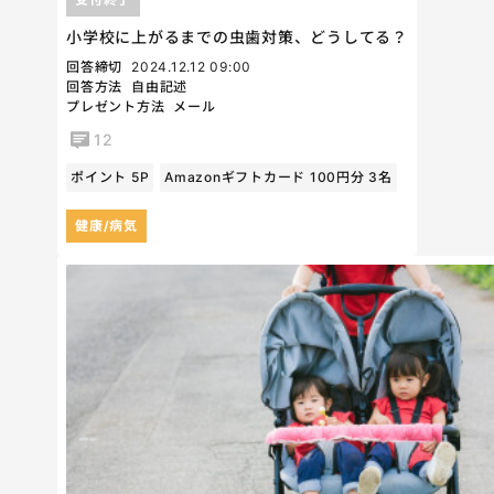
小学校に上がるまでの虫歯対策、どうしてる？
回答締切
2024.12.12 09:00
回答方法
自由記述
プレゼント方法
メール
12
ポイント 5P
Amazonギフトカード 100円分 3名
健康/病気