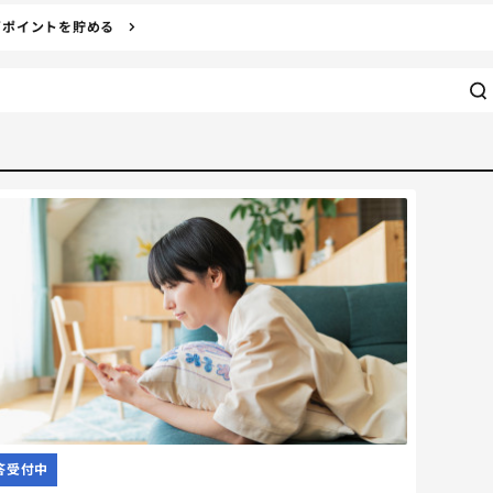
ぎポイントを貯める
答受付中