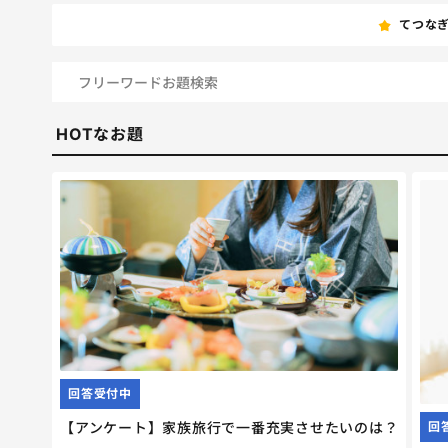
てつな
HOTなお題
回答受付中
【アンケート】家族旅行で一番充実させたいのは？
回