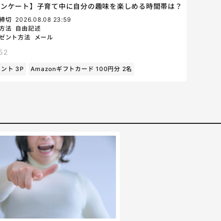
アンケート】子育て中に自分の趣味を楽しめる時間帯は？
締切
2026.08.08 23:59
方法
自由記述
ゼント方法
メール
52
ント 3P
Amazonギフトカード 100円分 2名