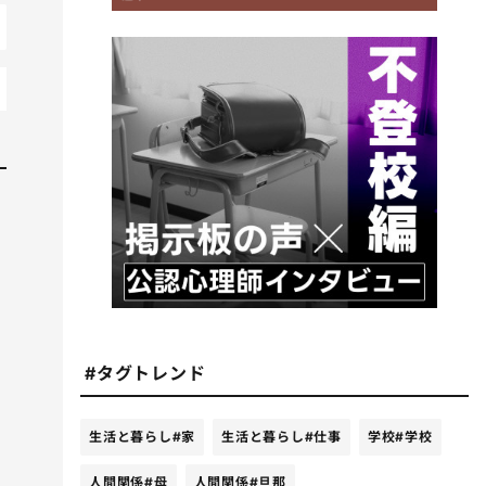
#タグトレンド
生活と暮らし
#家
生活と暮らし
#仕事
学校
#学校
人間関係
#母
人間関係
#旦那