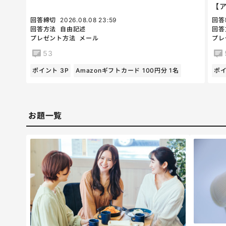
【
回答締切
2026.08.08 23:59
回答
回答方法
自由記述
回答
プレゼント方法
メール
プレ
53
ポイント 3P
Amazonギフトカード 100円分 1名
ポイ
お題一覧