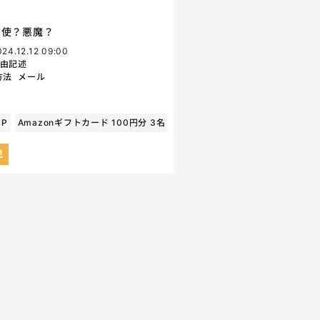
天使？悪魔？
024.12.12 09:00
由記述
方法
メール
0P
Amazonギフトカード 100円分 3名
児