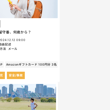
留守番、何歳から？
2024.12.12 09:00
自由記述
方法
メール
5P
Amazonギフトカード 100円分 3名
育児
安全/事故