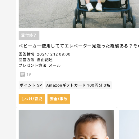
受付終了
ベビーカー使用しててエレベーター見送った経験ある？そ
回答締切
2024.12.12 09:00
回答方法
自由記述
プレゼント方法
メール
16
ポイント 5P
Amazonギフトカード 100円分 3名
しつけ/育児
安全/事故