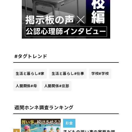
#タグトレンド
生活と暮らし
#家
生活と暮らし
#仕事
学校
#学校
人間関係
#母
人間関係
#旦那
週間ホンネ調査ランキング
お金
子どもの習い事の実態を調
1