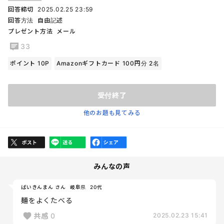
回答締切
2025.02.25 23:59
回答方法
自由記述
プレゼント方法
メール
33
ポイント 10P
Amazonギフトカード 100円分 2名
受付終了
他のお題も見てみる
みんなの声
ばいきんまん さん
岐阜県
20代
麺をよくたべる
共感
0
2025.02.23 15:41