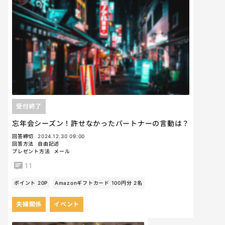
受付終了
忘年会シーズン！許せなかったパートナーの言動は？
回答締切
2024.12.30 09:00
回答方法
自由記述
プレゼント方法
メール
11
ポイント 20P
Amazonギフトカード 100円分 2名
夫婦関係
イベント