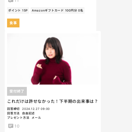
11
ポイント 15P
Amazonギフトカード 100円分 0名
食事
受付終了
これだけは許せなかった！下半期の出来事は？
回答締切
2024.12.27 09:00
回答方法
自由記述
プレゼント方法
メール
10