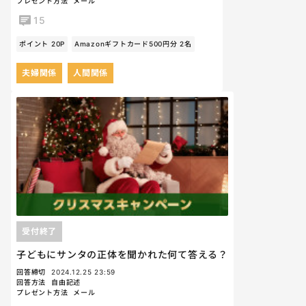
プレゼント方法
メール
15
ポイント 20P
Amazonギフトカード500円分 2名
夫婦関係
人間関係
受付終了
子どもにサンタの正体を聞かれた何て答える？
回答締切
2024.12.25 23:59
回答方法
自由記述
プレゼント方法
メール