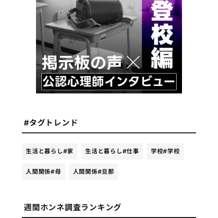
#タグトレンド
生活と暮らし
#家
生活と暮らし
#仕事
学校
#学校
人間関係
#母
人間関係
#旦那
週間ホンネ調査ランキング