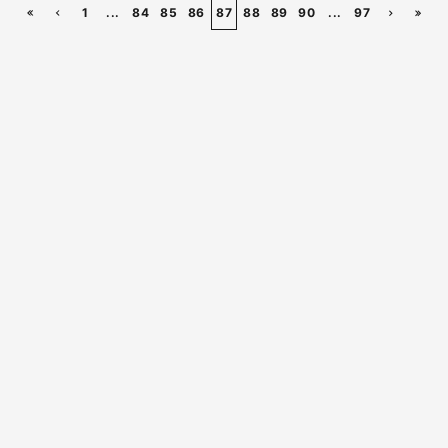
1
...
84
85
86
87
88
89
90
...
97