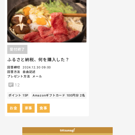
受付終了
ふるさと納税、何を購入した？
回答締切
2024.12.30 09:00
回答方法
自由記述
プレゼント方法
メール
12
ポイント 15P
Amazonギフトカード 100円分 2名
お金
家事
食事