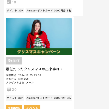
18
ポイント 30P
Amazonギフトカード 3000円分 3名
受付終了
最低だったクリスマスの出来事は？
回答締切
2024.12.25 23:59
回答方法
自由記述
プレゼント方法
メール
20
ポイント 30P
Amazonギフトカード 3000円分 3名
夫婦関係
イベント