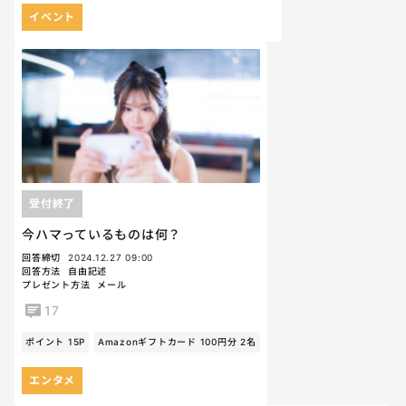
イベント
受付終了
今ハマっているものは何？
回答締切
2024.12.27 09:00
回答方法
自由記述
プレゼント方法
メール
17
ポイント 15P
Amazonギフトカード 100円分 2名
エンタメ