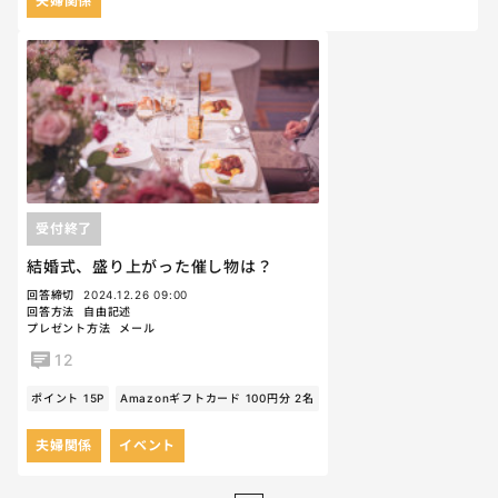
夫婦関係
受付終了
結婚式、盛り上がった催し物は？
回答締切
2024.12.26 09:00
回答方法
自由記述
プレゼント方法
メール
12
ポイント 15P
Amazonギフトカード 100円分 2名
夫婦関係
イベント