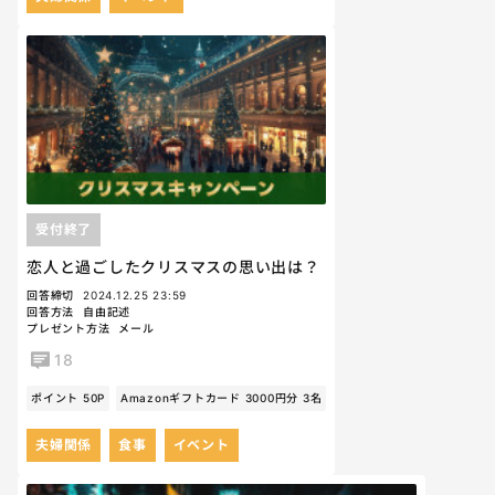
受付終了
恋人と過ごしたクリスマスの思い出は？
回答締切
2024.12.25 23:59
回答方法
自由記述
プレゼント方法
メール
18
ポイント 50P
Amazonギフトカード 3000円分 3名
夫婦関係
食事
イベント