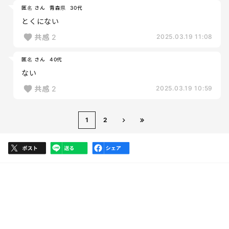
匿名 さん
青森県
30代
とくにない
共感
2
2025.03.19 11:08
匿名 さん
40代
ない
共感
2
2025.03.19 10:59
1
2