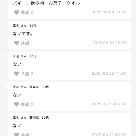
バギー、飲み物、お菓子、タオル
共感
0
2025.04.04 23:55
匿名 さん
30代
ないです。
共感
1
2025.03.31 22:58
匿名 さん
30代
ない
共感
2
2025.03.25 14:36
匿名 さん
青森県
30代
ない
共感
2
2025.03.23 06:55
匿名 さん
静岡県
30代
ない
共感
1
2025.03.21 08:58