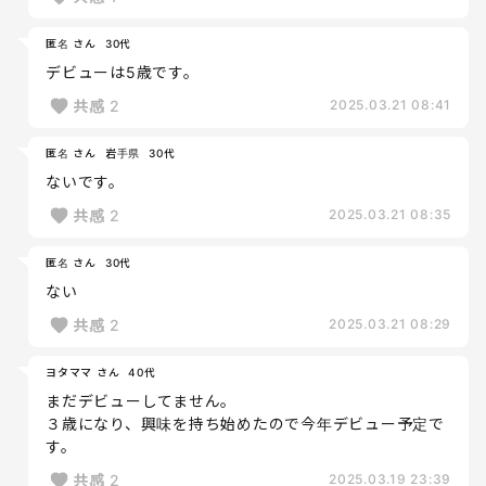
匿名 さん
30代
デビューは5歳です。
共感
2
2025.03.21 08:41
匿名 さん
岩手県
30代
ないです。
共感
2
2025.03.21 08:35
匿名 さん
30代
ない
共感
2
2025.03.21 08:29
ヨタママ さん
40代
まだデビューしてません。
３歳になり、興味を持ち始めたので今年デビュー予定で
す。
共感
2
2025.03.19 23:39