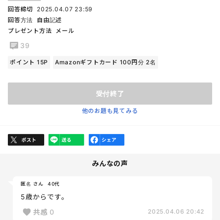
回答締切
2025.04.07 23:59
回答方法
自由記述
プレゼント方法
メール
39
ポイント 15P
Amazonギフトカード 100円分 2名
受付終了
他のお題も見てみる
みんなの声
匿名 さん
40代
5歳からです。
共感
0
2025.04.06 20:42