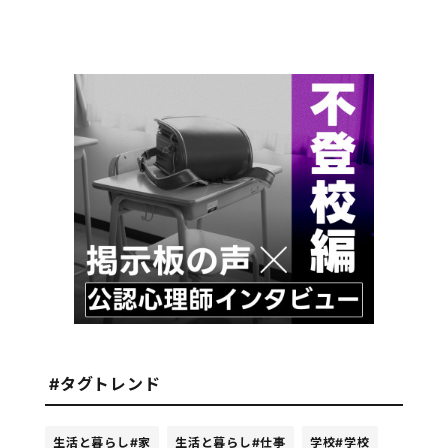
#タグトレンド
生活と暮らし
#家
生活と暮らし
#仕事
学校
#学校