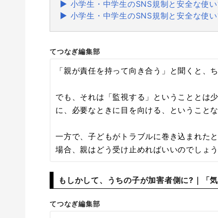
▶︎ 小学生・中学生のSNS規制と安全な使い方
▶︎ 小学生・中学生のSNS規制と安全な使い
てつなぎ編集部
「親が責任を持って向き合う」と聞くと、
でも、それは「監視する」ということとは
に、必要なときに目を向ける、ということ
一方で、子どもがトラブルに巻き込まれた
場合、親はどう受け止めればいいのでしょ
もしかして、うちの子が加害者側に?｜「
てつなぎ編集部