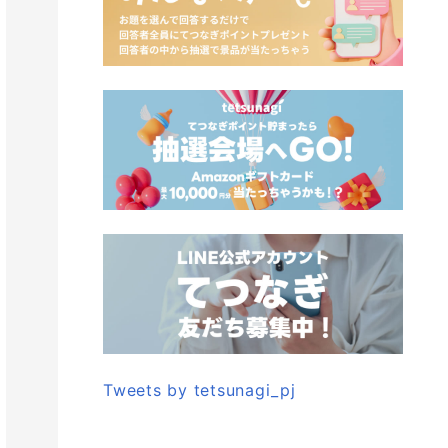
Tweets by tetsunagi_pj