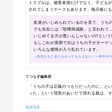
トラブルは、被害者側だけでなく、子ども
されてしまうケースもあります。掲示板に
友達がいじめられているのを見て、うち
でも先生には「喧嘩両成敗」と言われて…
いじめてる方が悪いんじゃないの?という
もしこれが原因で次はうちの子がターゲ
いろんな感情が入り乱れています。
（先生たちに全くわかってもらえない／一年中モヤ
てつなぎ編集部
「うちの子は正義のつもりだったのに」と
った」という現実のあいだで揺れる親は、
田村先生