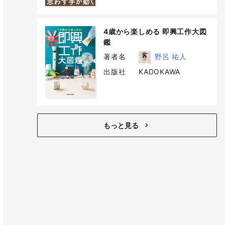
4歳から楽しめる 即興工作大図
鑑
著者名
野呂 祐人
出版社
KADOKAWA
もっと見る