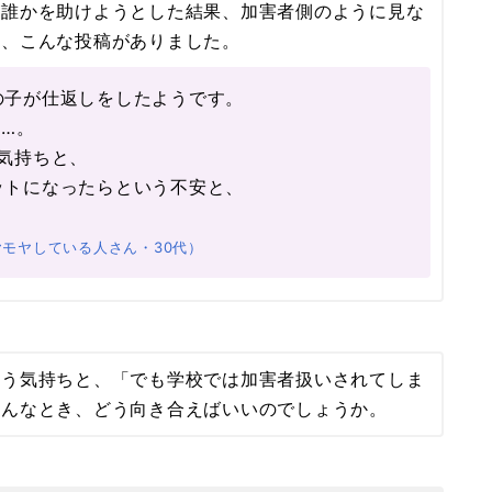
が誰かを助けようとした結果、加害者側のように見な
も、こんな投稿がありました。
の子が仕返しをしたようです。
…。
気持ちと、
ットになったらという不安と、
モヤしている人さん・30代）
いう気持ちと、「でも学校では加害者扱いされてしま
そんなとき、どう向き合えばいいのでしょうか。