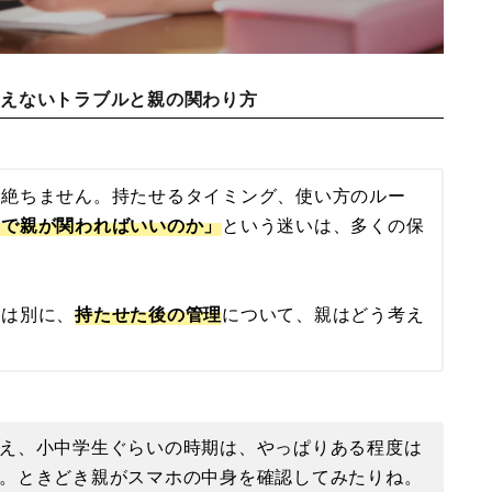
見えないトラブルと親の関わり方
を絶ちません。持たせるタイミング、使い方のルー
まで親が関わればいいのか」
という迷いは、多くの保
とは別に、
持たせた後の管理
について、親はどう考え
え、小中学生ぐらいの時期は、やっぱりある程度は
。ときどき親がスマホの中身を確認してみたりね。