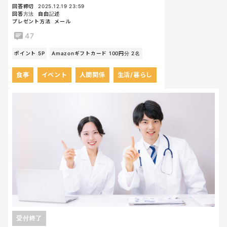
回答締切
2025.12.19 23:59
回答方法
自由記述
プレゼント方法
メール
47
ポイント 5P
Amazonギフトカード 100円分 2名
食事
イベント
人間関係
生活/暮らし
受付終了