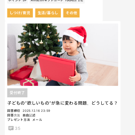
しつけ/育児
生活/暮らし
その他
受付終了
子どもの“欲しいもの”が急に変わる問題、どうしてる？
回答締切
2025.12.16 23:59
回答方法
自由記述
プレゼント方法
メール
35