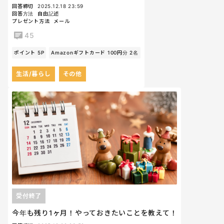
回答締切
2025.12.18 23:59
回答方法
自由記述
プレゼント方法
メール
45
ポイント 5P
Amazonギフトカード 100円分 2名
生活/暮らし
その他
受付終了
今年も残り1ヶ月！やっておきたいことを教えて！