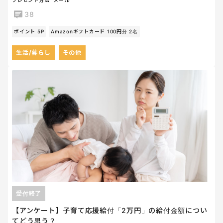
38
ポイント 5P
Amazonギフトカード 100円分 2名
生活/暮らし
その他
受付終了
【アンケート】子育て応援給付「2万円」の給付金額につい
てどう思う？