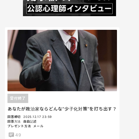
受付終了
あなたが政治家ならどんな“少子化対策”を打ち出す？
回答締切
2025.12.17 23:59
回答方法
自由記述
プレゼント方法
メール
49