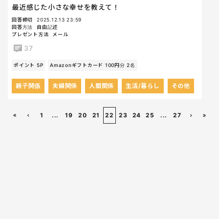
最近感じた小さな幸せを教えて！
回答締切
2025.12.13 23:59
回答方法
自由記述
プレゼント方法
メール
37
ポイント 5P
Amazonギフトカード 100円分 2名
親子関係
夫婦関係
人間関係
生活/暮らし
その他
1
...
19
20
21
22
23
24
25
...
27