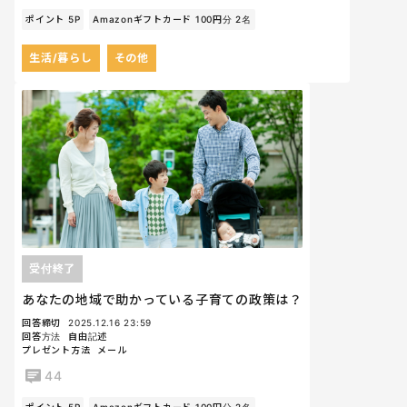
ポイント 5P
Amazonギフトカード 100円分 2名
生活/暮らし
その他
受付終了
あなたの地域で助かっている子育ての政策は？
回答締切
2025.12.16 23:59
回答方法
自由記述
プレゼント方法
メール
44
ポイント 5P
Amazonギフトカード 100円分 2名