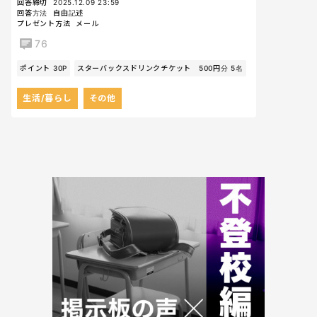
回答締切
2025.12.09 23:59
回答方法
自由記述
プレゼント方法
メール
76
ポイント 30P
スターバックスドリンクチケット 500円分 5名
生活/暮らし
その他