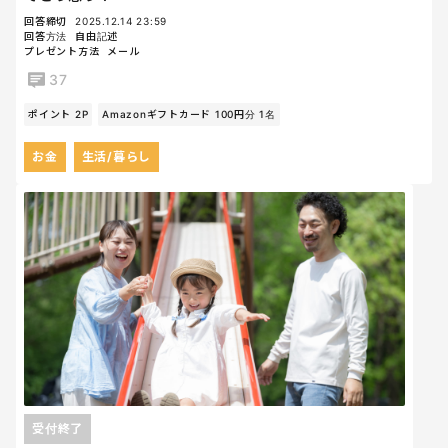
回答締切
2025.12.14 23:59
回答方法
自由記述
プレゼント方法
メール
37
ポイント 2P
Amazonギフトカード 100円分 1名
お金
生活/暮らし
受付終了