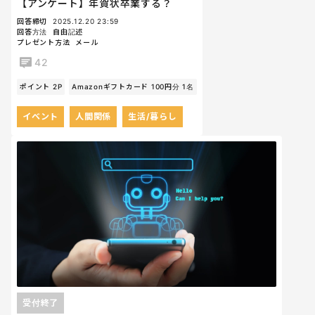
【アンケート】年賀状卒業する？
回答締切
2025.12.20 23:59
回答方法
自由記述
プレゼント方法
メール
42
ポイント 2P
Amazonギフトカード 100円分 1名
イベント
人間関係
生活/暮らし
受付終了