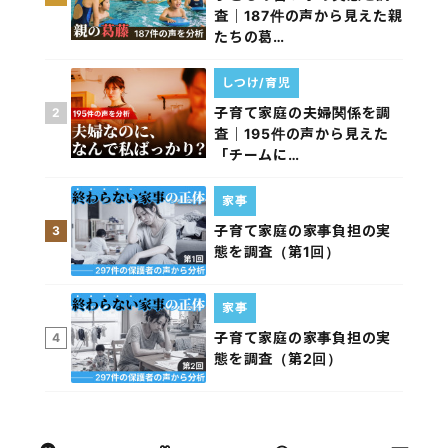
査｜187件の声から見えた親
たちの葛…
しつけ/育児
子育て家庭の夫婦関係を調
2
査｜195件の声から見えた
「チームに…
家事
子育て家庭の家事負担の実
3
態を調査（第1回）
家事
子育て家庭の家事負担の実
4
態を調査（第2回）