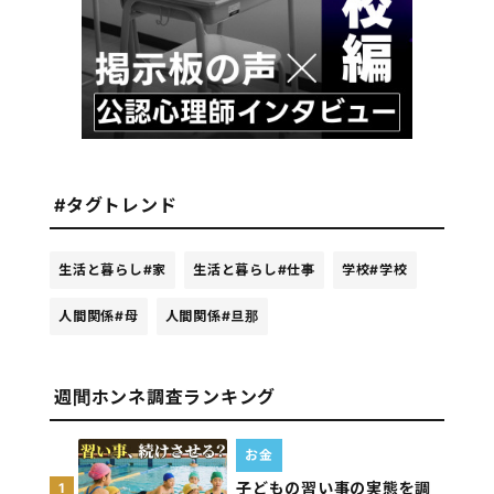
#タグトレンド
生活と暮らし
#家
生活と暮らし
#仕事
学校
#学校
人間関係
#母
人間関係
#旦那
週間ホンネ調査ランキング
お金
子どもの習い事の実態を調
1