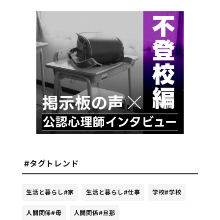
#タグトレンド
生活と暮らし
#家
生活と暮らし
#仕事
学校
#学校
人間関係
#母
人間関係
#旦那