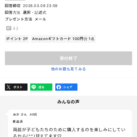
回答締切
2026.03.09 23:59
回答方法
選択・記述式
プレゼント方法
メール
43
ポイント 2P
Amazonギフトカード 100円分 1名
受付終了
他のお題も見てみる
みんなの声
みか さん
40代
新品派
両親が子どもたちのために購入するのを楽しみにしてい
るから(⁠^⁠^⁠)甘えてます♡