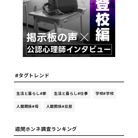
#タグトレンド
生活と暮らし
#家
生活と暮らし
#仕事
学校
#学校
人間関係
#母
人間関係
#旦那
週間ホンネ調査ランキング