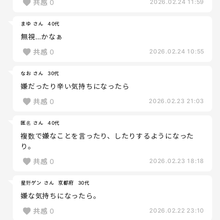
共感
0
2026.02.24 11:59
まゆ さん
40代
無視…かなぁ
共感
0
2026.02.24 10:55
なお さん
30代
嫌だったり辛い気持ちになったら
共感
0
2026.02.23 21:03
匿名 さん
40代
複数で嫌なことを言ったり、したりするようになった
り。
共感
0
2026.02.23 18:18
星野ゲン さん
京都府
30代
嫌な気持ちになったら。
共感
0
2026.02.22 23:10