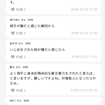
す。
共感
0
2026.02.22 13:00
ぽけみん さん
20代
相手が嫌だと感じた瞬間から
共感
0
2026.02.22 12:30
あやか さん
30代
いじめをされた側が嫌だと感じたら
共感
0
2026.02.22 11:32
匿名 さん
30代
よく相手に身体的精神的な暴言暴力をされたと思えば‥
と言いますが、難しいですよね。対複数人になったらか
なぁ。
共感
0
2026.02.22 02:36
MKT さん
30代