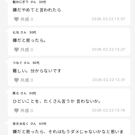
鮭おにぎり さん
30代
嫌だやめてと言われたら
共感
0
2026.02.22 13:37
七海 さん
30代
嫌だと思ったら。
共感
0
2026.02.22 13:27
つなぐ さん
50代
難しい。分からないです
共感
0
2026.02.22 13:21
匿名 さん
50代
ひどいことを、たくさん言うか 言わないか。
共感
0
2026.02.22 13:16
抹茶みるく さん
40代
嫌だと思ったら、それはもうダメじゃないかなと思いま