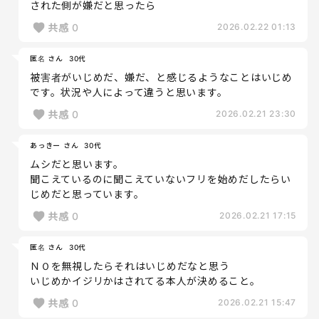
された側が嫌だと思ったら
共感
0
2026.02.22 01:13
匿名 さん
30代
被害者がいじめだ、嫌だ、と感じるようなことはいじめ
です。状況や人によって違うと思います。
共感
0
2026.02.21 23:30
あっきー さん
30代
ムシだと思います。
聞こえているのに聞こえていないフリを始めだしたらい
じめだと思っています。
共感
0
2026.02.21 17:15
匿名 さん
30代
ＮＯを無視したらそれはいじめだなと思う
いじめかイジリかはされてる本人が決めること。
共感
0
2026.02.21 15:47