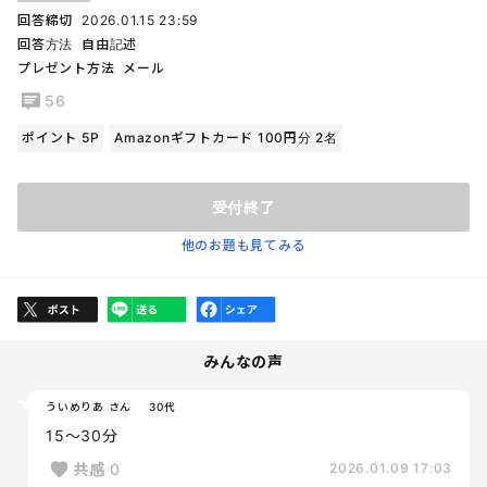
回答締切
2026.01.15 23:59
回答方法
自由記述
プレゼント方法
メール
56
ポイント 5P
Amazonギフトカード 100円分 2名
受付終了
他のお題も見てみる
みんなの声
ういめりあ さん
30代
15〜30分
共感
0
2026.01.09 17:03