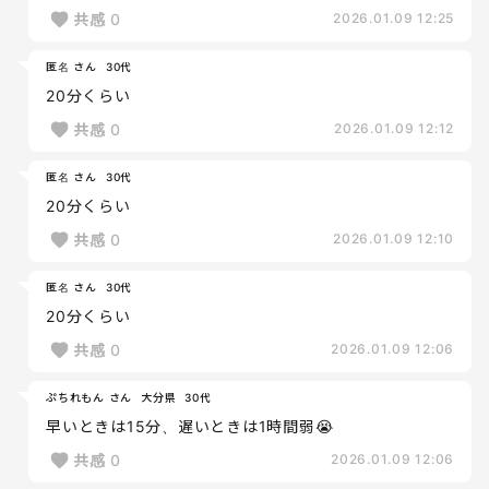
共感
0
2026.01.09 12:25
匿名 さん
30代
20分くらい
共感
0
2026.01.09 12:12
匿名 さん
30代
20分くらい
共感
0
2026.01.09 12:10
匿名 さん
30代
20分くらい
共感
0
2026.01.09 12:06
ぷちれもん さん
大分県
30代
早いときは15分、遅いときは1時間弱😭
共感
0
2026.01.09 12:06