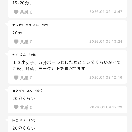
15-20分。
共感
0
2026.01.09 13:47
そよきちまま さん
20代
20分
共感
0
2026.01.09 13:24
やす さん
40代
１０才女子、５分ボーっとしたあと１５分くらいかけて
ご飯、野菜、ヨーグルトを食べてます
共感
0
2026.01.09 12:46
ヨタママ さん
40代
20分くらい
共感
0
2026.01.09 12:29
匿名 さん
30代
20分くらい