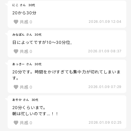
にこ さん
30代
20から30分
共感
0
2026.01.09 12:04
みなぽん さん
30代
日によってですが10〜30分位。
共感
0
2026.01.09 08:37
あっきー さん
30代
20分です。時間をかけすぎても集中力が切れてしまいま
す。
共感
0
2026.01.09 07:29
あやか さん
30代
20分くらいまで。
朝は忙しいのです…！！
共感
0
2026.01.09 02:25