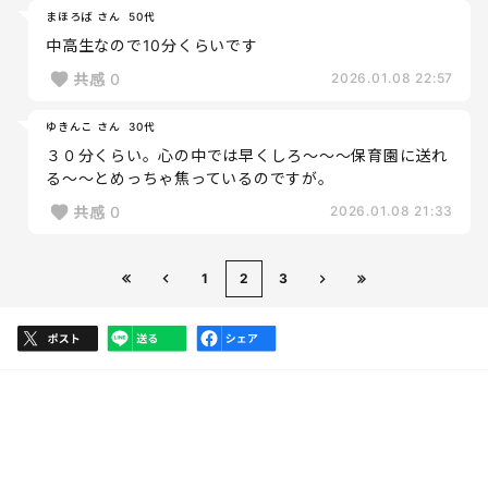
まほろば さん
50代
中高生なので10分くらいです
共感
0
2026.01.08 22:57
ゆきんこ さん
30代
３０分くらい。心の中では早くしろ～～～保育園に送れ
る～～とめっちゃ焦っているのですが。
共感
0
2026.01.08 21:33
1
2
3