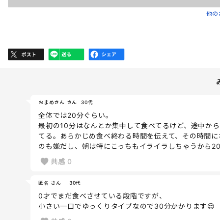
他の
おまめさん さん
30代
全体では20分ぐらい。
最初の10分はなんとか集中して食べてるけど、途中か
てる。あらかじめ食べ終わる時間を伝えて、その時間に
のも嫌だし、朝は特にこっちもイライラしちゃうから2
共感
0
匿名 さん
30代
0才でまだ食べさせている段階ですが、
小さい一口でゆっくりタイプなので30分かかります😌