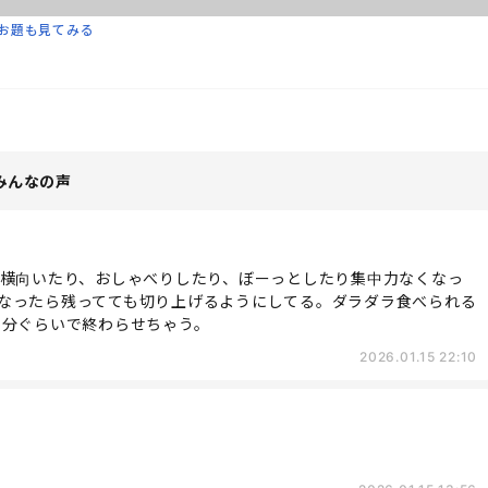
お題も見てみる
みんなの声
ら横向いたり、おしゃべりしたり、ぼーっとしたり集中力なくなっ
なったら残ってても切り上げるようにしてる。ダラダラ食べられる
0分ぐらいで終わらせちゃう。
2026.01.15 22:10