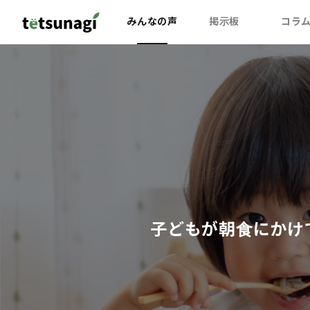
みんなの声
掲示板
コラ
子どもが朝食にかけ