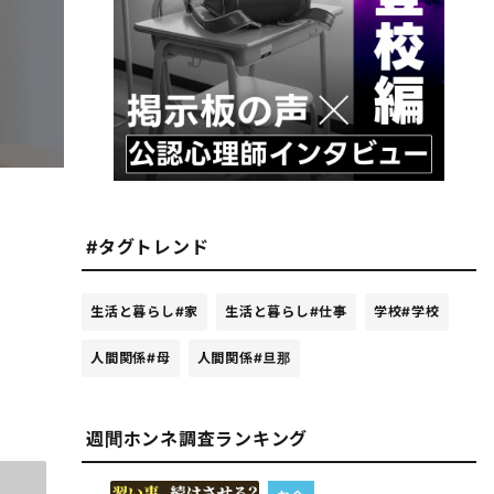
#タグトレンド
生活と暮らし
#家
生活と暮らし
#仕事
学校
#学校
人間関係
#母
人間関係
#旦那
週間ホンネ調査ランキング