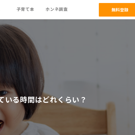
ム
子育て本
ホンネ調査
無料登録
ている時間はどれくらい？