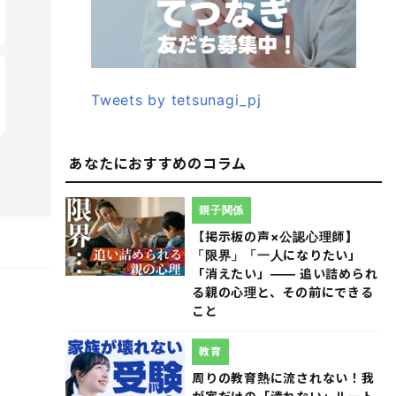
Tweets by tetsunagi_pj
あなたにおすすめのコラム
親子関係
【掲示板の声×公認心理師】
「限界」「一人になりたい」
「消えたい」―― 追い詰められ
る親の心理と、その前にできる
こと
教育
周りの教育熱に流されない！我