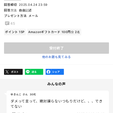
回答締切
2025.04.24 23:59
回答方法
自由記述
プレゼント方法
メール
45
ポイント 15P
Amazonギフトカード 100円分 2名
受付終了
他のお題も見てみる
みんなの声
ゆきんこ さん
30代
ダメって言って、絶対譲らないつもりだけど、、、でき
てない