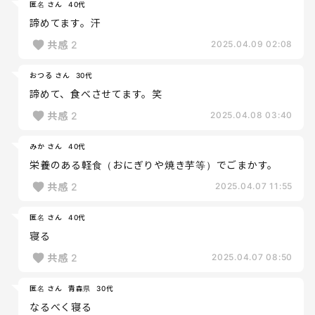
匿名 さん
40代
諦めてます。汗
共感
2
2025.04.09 02:08
おつる さん
30代
諦めて、食べさせてます。笑
共感
2
2025.04.08 03:40
みか さん
40代
栄養のある軽食（おにぎりや焼き芋等）でごまかす。
共感
2
2025.04.07 11:55
匿名 さん
40代
寝る
共感
2
2025.04.07 08:50
匿名 さん
青森県
30代
なるべく寝る