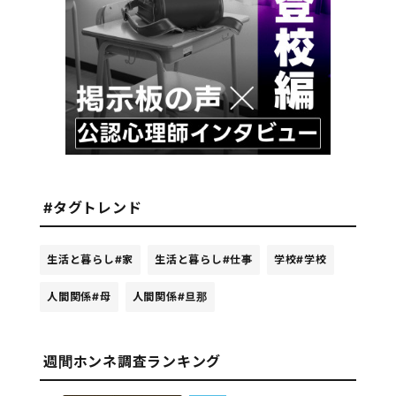
#タグトレンド
生活と暮らし
#家
生活と暮らし
#仕事
学校
#学校
人間関係
#母
人間関係
#旦那
週間ホンネ調査ランキング