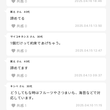
共感
0
2025.04.16 18:46
匿名 さん
40代
諦めてる
共感
0
2025.04.15 13:50
サイコキネシス さん
30代
1個だけって約束であげちゃう。
共感
0
2025.04.15 12:47
匿名 さん
40代
諦めてます
共感
0
2025.04.13 09:37
キシベ さん
30代
どうしてもな時はフルーツやさつまいも、海苔などで対
応しています。
共感
1
2025.04.10 11:15