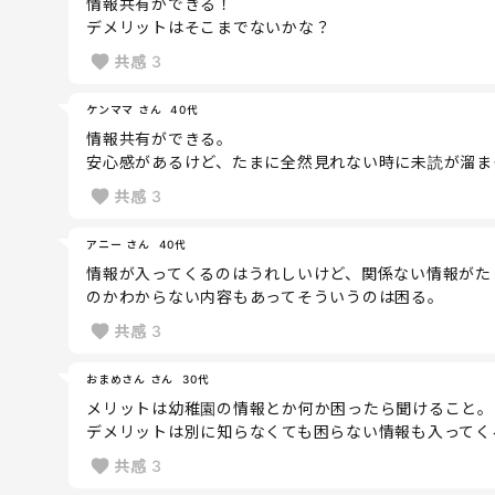
情報共有ができる！
デメリットはそこまでないかな？
共感
3
ケンママ さん
40代
情報共有ができる。
安心感があるけど、たまに全然見れない時に未読が溜ま
共感
3
アニー さん
40代
情報が入ってくるのはうれしいけど、関係ない情報がた
のかわからない内容もあってそういうのは困る。
共感
3
おまめさん さん
30代
メリットは幼稚園の情報とか何か困ったら聞けること。
デメリットは別に知らなくても困らない情報も入ってく
共感
3