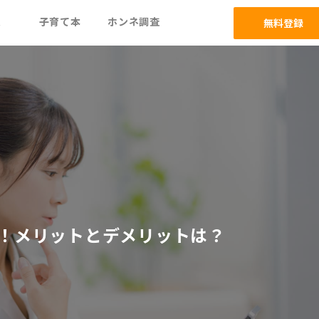
ム
子育て本
ホンネ調査
無料登録
E！メリットとデメリットは？