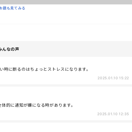
お題も見てみる
みんなの声
い時に断るのはちょっとストレスになります。
2025.01.10 15:22
E全体的に通知が嫌になる時があります。
2025.01.10 12:35