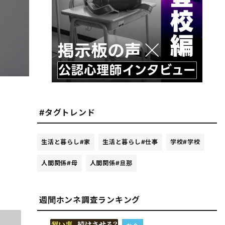
#タグトレンド
生活と暮らし
#家
生活と暮らし
#仕事
学校
#学校
人間関係
#母
人間関係
#旦那
週間ホンネ調査ランキング