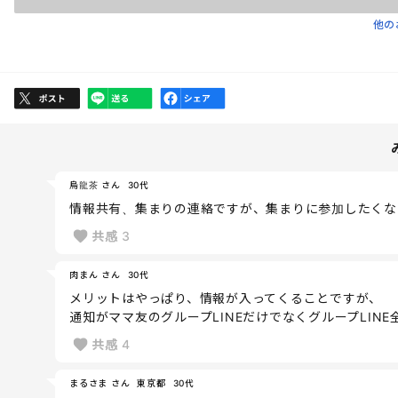
他の
烏龍茶 さん
30代
情報共有、集まりの連絡ですが、集まりに参加したくな
共感
3
肉まん さん
30代
メリットはやっぱり、情報が入ってくることですが、
通知がママ友のグループLINEだけでなくグループLIN
共感
4
まるさま さん
東京都
30代