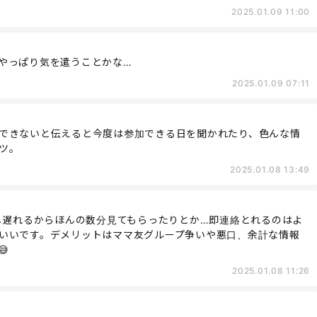
2025.01.09 11:00
やっぱり気を遣うことかな…
2025.01.09 07:11
できないと伝えると今度は参加できる日を聞かれたり、色んな情
ツ。
2025.01.08 13:49
少し遅れるからほんの数分見てもらったりとか…即連絡とれるのはよ
いいです。デメリットはママ友グループ争いや悪口、余計な情報

2025.01.08 11:26