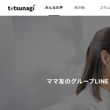
みんなの声
掲示板
コラ
ママ友のグループLIN