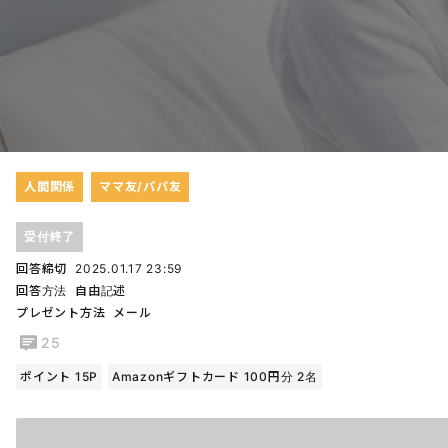
人間関係
ママ友/パパ友
受付終了
回答締切
2025.01.17 23:59
回答方法
自由記述
プレゼント方法
メール
25
ポイント 15P
Amazonギフトカード 100円分 2名