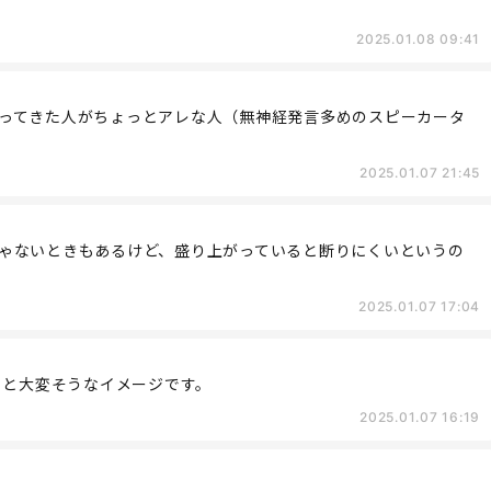
2025.01.08 09:41
ってきた人がちょっとアレな人（無神経発言多めのスピーカータ
2025.01.07 21:45
ゃないときもあるけど、盛り上がっていると断りにくいというの
2025.01.07 17:04
っと大変そうなイメージです。
2025.01.07 16:19