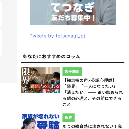
Tweets by tetsunagi_pj
あなたにおすすめのコラム
親子関係
【掲示板の声×公認心理師】
「限界」「一人になりたい」
「消えたい」―― 追い詰められ
る親の心理と、その前にできる
こと
教育
周りの教育熱に流されない！我