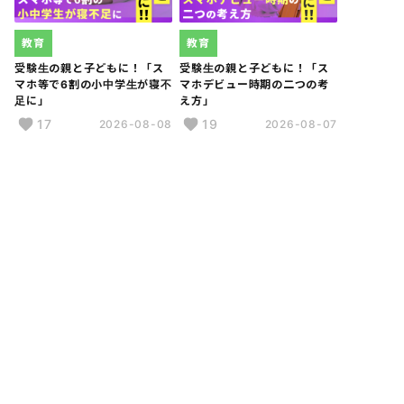
教育
教育
受験生の親と子どもに！「ス
受験生の親と子どもに！「ス
マホ等で6割の小中学生が寝不
マホデビュー時期の二つの考
足に」
え方」
17
19
2026-08-08
2026-08-07