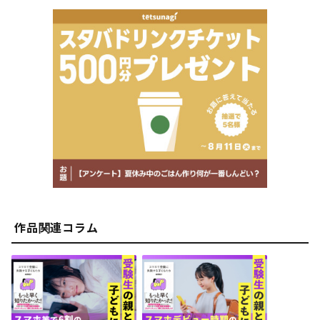
十回以上講演し相談を受けており、若者のネット利用実態
と対策についても詳しい。光村図書小中学校道徳の教科書
で情報モラルに関する校閲を担当。元小学校教員であり、
高校生の母でもある
作品関連コラム