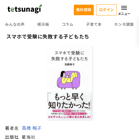
無料登録
ログイン
メニュー
みんなの声
掲示板
コラム
子育て本
ホンネ調査
スマホで受験に失敗する子どもたち
著者名
高橋 暁子
出版社
星海社