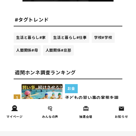
#タグトレンド
生活と暮らし
#家
生活と暮らし
#仕事
学校
#学校
人間関係
#母
人間関係
#旦那
週間ホンネ調査ランキング
お金
子どもの習い事の実態を調
1
査｜187件の声から見えた親
たちの葛…
マイページ
みんなの声
抽選会場
お知らせ
しつけ/育児
子育て家庭の夫婦関係を調
2