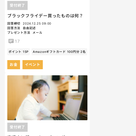
受付終了
ブラックフライデー買ったものは何？
回答締切
2024.12.25 09:00
回答方法
自由記述
プレゼント方法
メール
17
ポイント 15P
Amazonギフトカード 100円分 2名
お金
イベント
受付終了