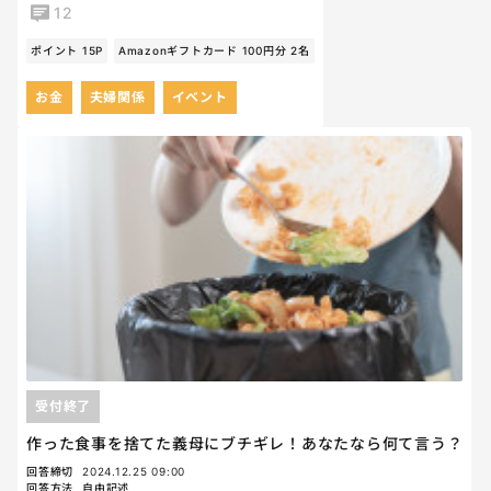
12
ポイント 15P
Amazonギフトカード 100円分 2名
お金
夫婦関係
イベント
受付終了
作った食事を捨てた義母にブチギレ！あなたなら何て言う？
回答締切
2024.12.25 09:00
回答方法
自由記述