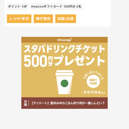
ポイント 15P
Amazonギフトカード 100円分 2名
しつけ/育児
親子関係
妊娠/出産