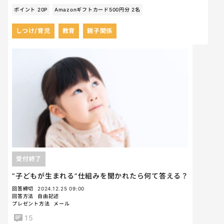
ポイント 20P
Amazonギフトカード500円分 2名
しつけ/育児
教育
親子関係
受付終了
”子どもが生まれる”仕組みを聞かれたら何て答える？
回答締切
2024.12.25 09:00
回答方法
自由記述
プレゼント方法
メール
15