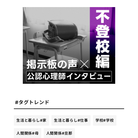
#タグトレンド
生活と暮らし
#家
生活と暮らし
#仕事
学校
#学校
人間関係
#母
人間関係
#旦那