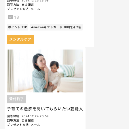
回答締切
2024.12.23 23:59
回答方法
自由記述
プレゼント方法
メール
18
ポイント 15P
Amazonギフトカード 100円分 2名
メンタルケア
受付終了
子育ての愚痴を聞いてもらいたい芸能人
回答締切
2024.12.24 23:59
回答方法
自由記述
プレゼント方法
メール