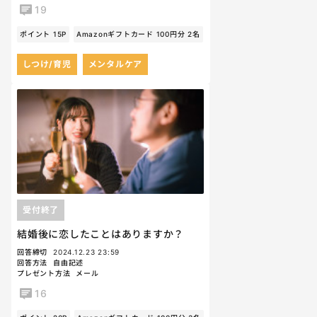
19
ポイント 15P
Amazonギフトカード 100円分 2名
しつけ/育児
メンタルケア
受付終了
結婚後に恋したことはありますか？
回答締切
2024.12.23 23:59
回答方法
自由記述
プレゼント方法
メール
16