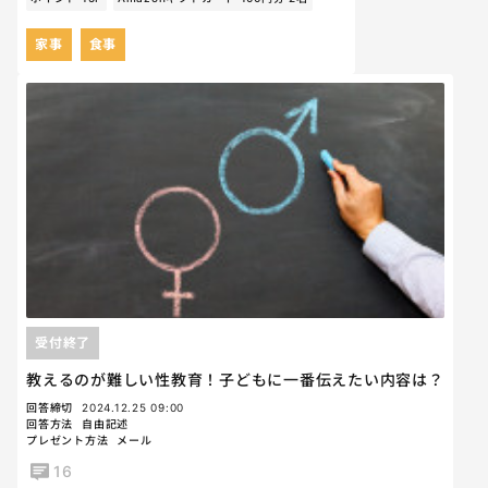
家事
食事
受付終了
教えるのが難しい性教育！子どもに一番伝えたい内容は？
回答締切
2024.12.25 09:00
回答方法
自由記述
プレゼント方法
メール
16