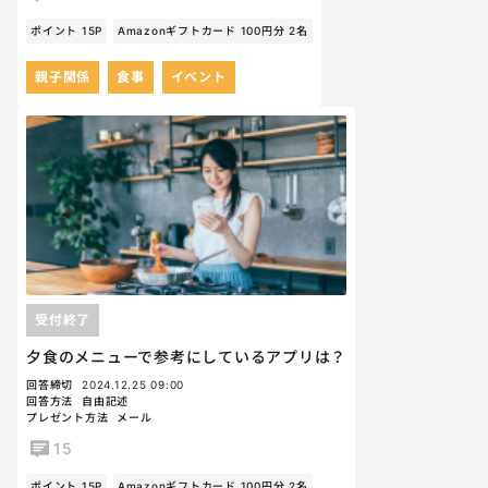
ポイント 15P
Amazonギフトカード 100円分 2名
親子関係
食事
イベント
受付終了
夕食のメニューで参考にしているアプリは？
回答締切
2024.12.25 09:00
回答方法
自由記述
プレゼント方法
メール
15
ポイント 15P
Amazonギフトカード 100円分 2名