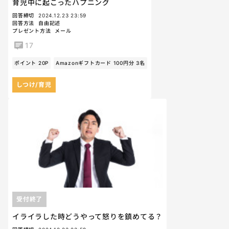
育児中に起こったハプニング
回答締切
2024.12.23 23:59
回答方法
自由記述
プレゼント方法
メール
17
ポイント 20P
Amazonギフトカード 100円分 3名
しつけ/育児
受付終了
イライラした時どうやって怒りを鎮めてる？