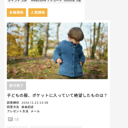
ポイント 20P
Amazonギフトカード 100円分 3名
夫婦関係
人間関係
受付終了
子どもの服、ポケットに入っていて絶望したものは？
回答締切
2024.12.23 23:59
回答方法
自由記述
プレゼント方法
メール
18