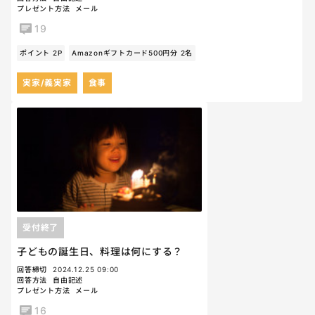
プレゼント方法
メール
19
ポイント 2P
Amazonギフトカード500円分 2名
実家/義実家
食事
受付終了
子どもの誕生日、料理は何にする？
回答締切
2024.12.25 09:00
回答方法
自由記述
プレゼント方法
メール
16