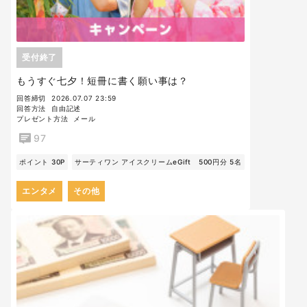
受付終了
もうすぐ七夕！短冊に書く願い事は？
回答締切
2026.07.07 23:59
回答方法
自由記述
プレゼント方法
メール
97
ポイント 30P
サーティワン アイスクリームeGift 500円分 5名
エンタメ
その他