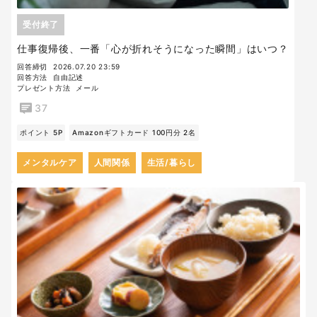
受付終了
仕事復帰後、一番「心が折れそうになった瞬間」はいつ？
回答締切
2026.07.20 23:59
回答方法
自由記述
プレゼント方法
メール
37
ポイント 5P
Amazonギフトカード 100円分 2名
メンタルケア
人間関係
生活/暮らし