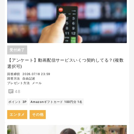
受付終了
【アンケート】動画配信サービスいくつ契約してる？(複数
選択可)
回答締切
2026.07.18 23:59
回答方法
自由記述
プレゼント方法
メール
48
ポイント 3P
Amazonギフトカード 100円分 1名
エンタメ
その他