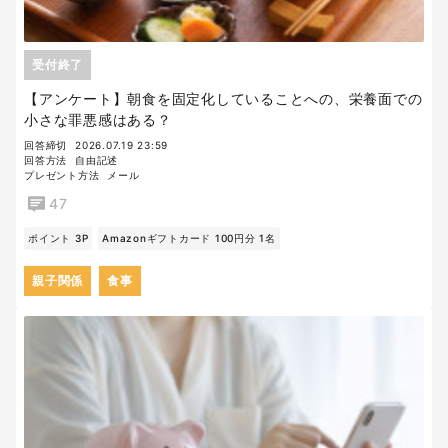
受付終了
【アンケート】朝食を固定化していることへの、栄養面での
小さな罪悪感はある？
回答締切
2026.07.19 23:59
回答方法
自由記述
プレゼント方法
メール
47
ポイント 3P
Amazonギフトカード 100円分 1名
親子関係
食事