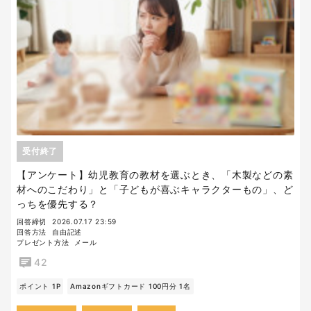
受付終了
【アンケート】幼児教育の教材を選ぶとき、「木製などの素
材へのこだわり」と「子どもが喜ぶキャラクターもの」、ど
っちを優先する？
回答締切
2026.07.17 23:59
回答方法
自由記述
プレゼント方法
メール
42
ポイント 1P
Amazonギフトカード 100円分 1名