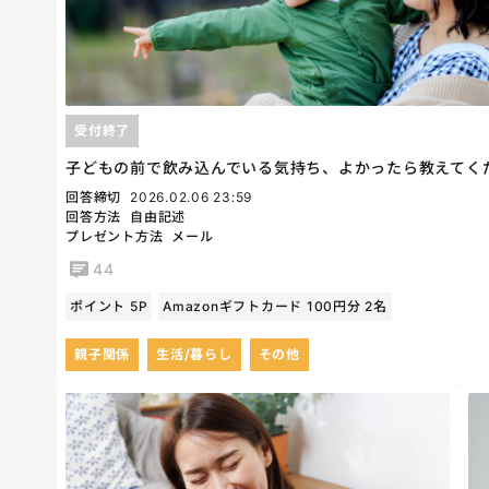
受付終了
子どもの前で飲み込んでいる気持ち、よかったら教えてく
回答締切
2026.02.06 23:59
回答方法
自由記述
プレゼント方法
メール
44
ポイント 5P
Amazonギフトカード 100円分 2名
親子関係
生活/暮らし
その他