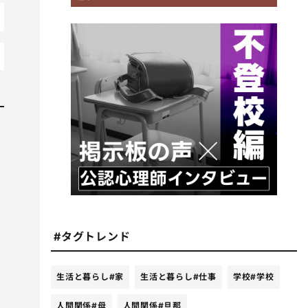
#タグトレンド
生活と暮らし
#家
生活と暮らし
#仕事
学校
#学校
人間関係
#母
人間関係
#旦那