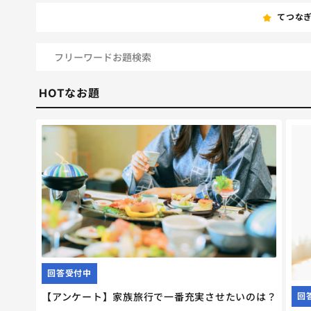
てつな
HOTなお題
回答受付中
【アンケート】家族旅行で一番充実させたいのは？
回