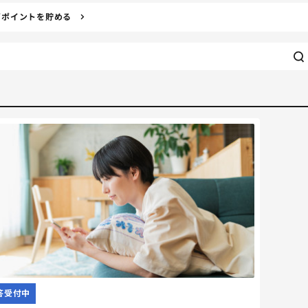
ぎポイントを貯める
答受付中