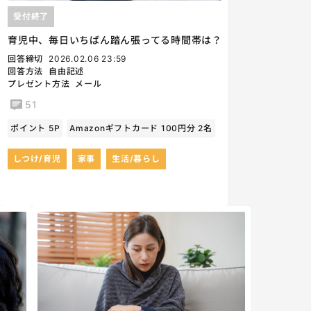
受付終了
育児中、毎日いちばん踏ん張ってる時間帯は？
回答締切
2026.02.06 23:59
回答方法
自由記述
プレゼント方法
メール
51
ポイント 5P
Amazonギフトカード 100円分 2名
しつけ/育児
家事
生活/暮らし