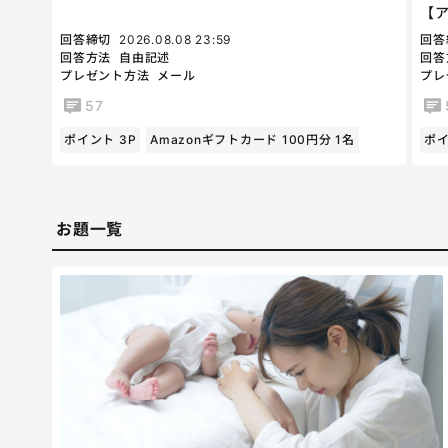
【
回答締切
2026.08.08 23:59
回答
回答方法
自由記述
回答
プレゼント方法
メール
プレ
57
ポイント 3P
Amazonギフトカード 100円分 1名
ポイ
お題一覧