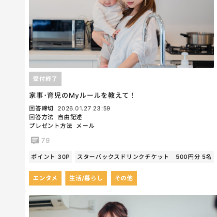
受付終了
家事･育児のMyルールを教えて！
回答締切
2026.01.27 23:59
回答方法
自由記述
プレゼント方法
メール
79
ポイント 30P
スターバックスドリンクチケット 500円分 5名
エンタメ
生活/暮らし
その他