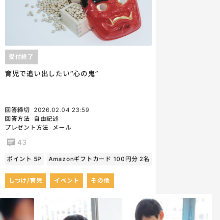
受付終了
育児で追い出したい“心の鬼”
回答締切
2026.02.04 23:59
回答方法
自由記述
プレゼント方法
メール
43
ポイント 5P
Amazonギフトカード 100円分 2名
しつけ/育児
イベント
その他