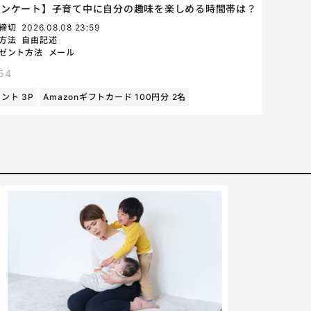
アンケート】子育て中に自分の趣味を楽しめる時間帯は？
締切
2026.08.08 23:59
方法
自由記述
ゼント方法
メール
54
ント 3P
Amazonギフトカード 100円分 2名