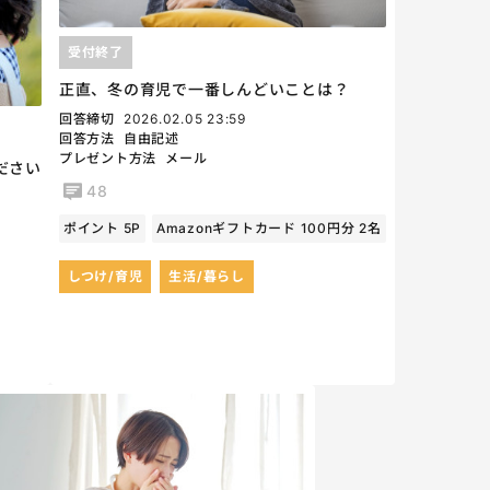
受付終了
正直、冬の育児で一番しんどいことは？
回答締切
2026.02.05 23:59
回答方法
自由記述
プレゼント方法
メール
ださい
48
ポイント 5P
Amazonギフトカード 100円分 2名
しつけ/育児
生活/暮らし