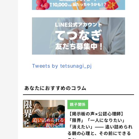
Tweets by tetsunagi_pj
あなたにおすすめのコラム
親子関係
【掲示板の声×公認心理師】
「限界」「一人になりたい」
「消えたい」―― 追い詰められ
る親の心理と、その前にできる