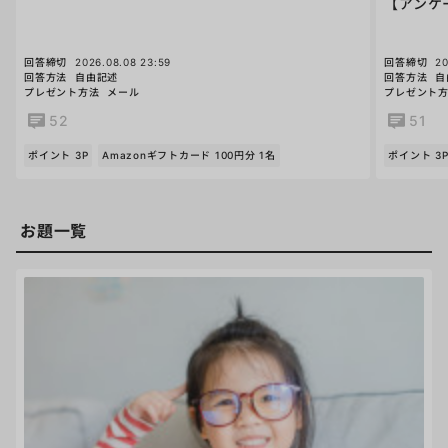
【アンケ
回答締切
2026.08.08 23:59
回答締切
20
回答方法
自由記述
回答方法
自
プレゼント方法
メール
プレゼント
52
51
ポイント 3P
Amazonギフトカード 100円分 1名
ポイント 3
お題一覧