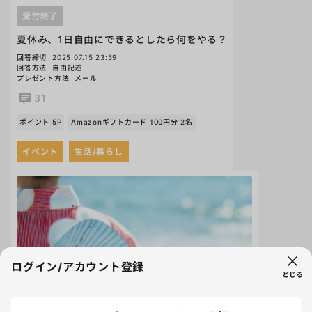
受付終了
夏休み、1日自由にできるとしたら何をやる？
回答締切
2025.07.15 23:59
回答方法
自由記述
プレゼント方法
メール
31
ポイント 5P
Amazonギフトカード 100円分 2名
イベント
生活/暮らし
ログイン/アカウント登録
とじる