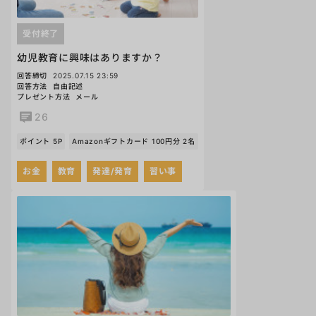
受付終了
幼児教育に興味はありますか？
回答締切
2025.07.15 23:59
回答方法
自由記述
プレゼント方法
メール
26
ポイント 5P
Amazonギフトカード 100円分 2名
お金
教育
発達/発育
習い事