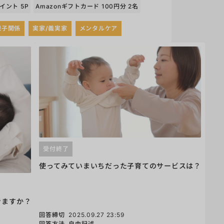
イント 5P
Amazonギフトカード 100円分 2名
親子関係
実家/義実家
メンタルケア
受付終了
使ってみていまいちだった子育てのサービスは？
きますか？
回答締切
2025.09.27 23:59
回答方法
自由記述