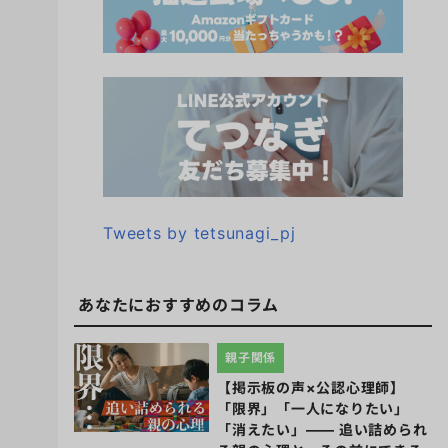
Tweets by tetsunagi_pj
あなたにおすすめのコラム
親子関係
【掲示板の声×公認心理師】
「限界」「一人になりたい」
「消えたい」―― 追い詰められ