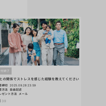
受付終了
との関係でストレスを感じた経験を教えてください
答締切
2025.09.28 23:59
答方法
自由記述
レゼント方法
メール
39