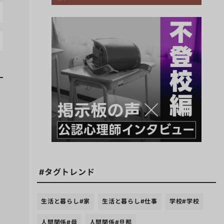
#タグトレンド
生活と暮らし
#家
生活と暮らし
#仕事
学校
#学校
人間関係
#母
人間関係
#旦那