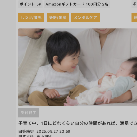
ポ
ポイント 5P
Amazonギフトカード 100円分 2名
しつけ/育児
妊娠/出産
メンタルケア
受付終了
子育て中、1日にどれくらい自分の時間があれば、満足で
回答締切
2025.09.27 23:59
回答方法
自由記述