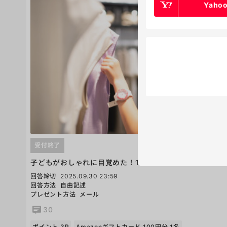
Yaho
受付終了
子どもがおしゃれに目覚めた！1カ月の子どもの服の予算
回答締切
2025.09.30 23:59
回答方法
自由記述
プレゼント方法
メール
30
ポイント 3P
Amazonギフトカード 100円分 1名