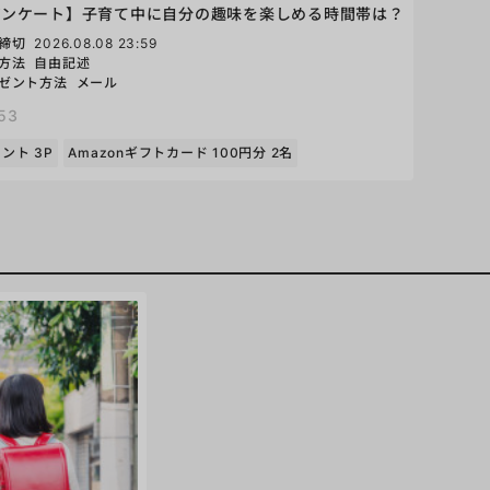
アンケート】子育て中に自分の趣味を楽しめる時間帯は？
締切
2026.08.08 23:59
方法
自由記述
ゼント方法
メール
53
ント 3P
Amazonギフトカード 100円分 2名