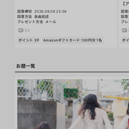
【
回答締切
2026.08.08 23:59
回答
回答方法
自由記述
回答
プレゼント方法
メール
プレ
55
ポイント 3P
Amazonギフトカード 100円分 1名
ポイ
お題一覧