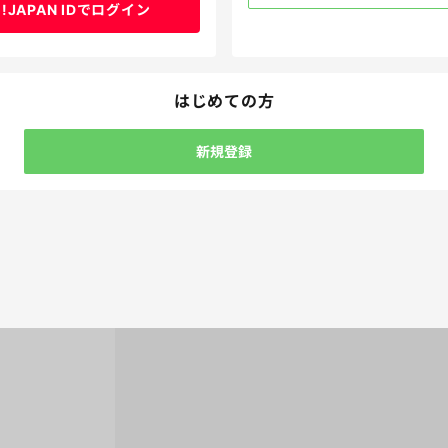
o!JAPAN IDでログイン
はじめての方
新規登録
はいくらにする？