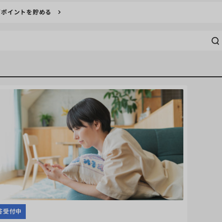
ぎポイントを貯める
答受付中