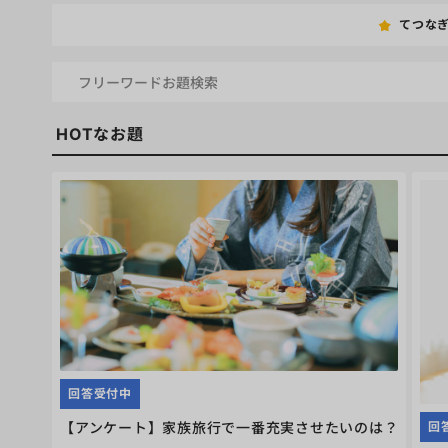
てつな
HOTなお題
回答受付中
【アンケート】家族旅行で一番充実させたいのは？
回