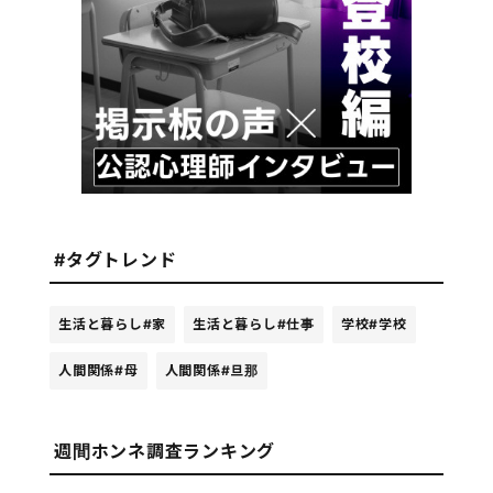
#タグトレンド
生活と暮らし
#家
生活と暮らし
#仕事
学校
#学校
人間関係
#母
人間関係
#旦那
週間ホンネ調査ランキング