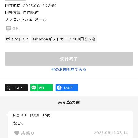
回答締切
2025.09.12 23:59
回答方法
自由記述
プレゼント方法
メール
35
ポイント 5P
Amazonギフトカード 100円分 2名
受付終了
他のお題も見てみる
みんなの声
匿名 さん
群馬県
40代
ない、
共感
0
2025.09.12 08:14