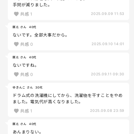
手間が減りました。
共感
1
2025.09.09 11:53
匿名 さん
40代
ないです。全部大事だから。
共感
0
2025.09.10 14:01
匿名 さん
40代
ないですね。
共感
0
2025.09.11 09:30
ゆきんこ さん
30代
ドラム式の洗濯機にしてから、洗濯物を干すことをやめ
ました。電気代が高くなりました。
共感
1
2025.09.08 23:59
匿名 さん
40代
あんまりない。