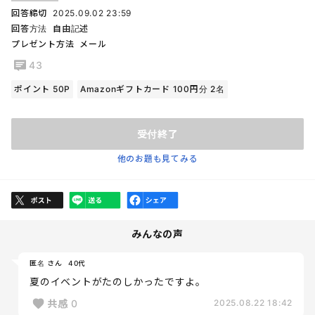
回答締切
2025.09.02 23:59
回答方法
自由記述
プレゼント方法
メール
43
ポイント 50P
Amazonギフトカード 100円分 2名
受付終了
他のお題も見てみる
みんなの声
匿名 さん
40代
夏のイベントがたのしかったですよ。
共感
0
2025.08.22 18:42