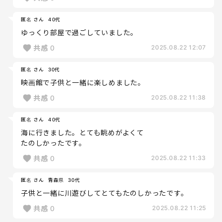
匿名 さん
40代
ゆっくり部屋で過ごしていました。
共感
0
2025.08.22 12:07
匿名 さん
30代
映画館で子供と一緒に楽しめました。
共感
0
2025.08.22 11:38
匿名 さん
40代
海に行きました。とても眺めがよくて
たのしかったです。
共感
0
2025.08.22 11:33
匿名 さん
青森県
30代
子供と一緒に川遊びしてとてもたのしかったです。
共感
0
2025.08.22 11:25