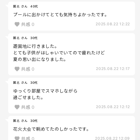
匿名 さん
40代
プールに出かけてとても気持ちよかったです。
共感
0
2025.08.22 12:22
匿名 さん
30代
遊園地に行きました。
とても子供がはしゃいでいてので疲れたけど
夏の思い出になりました。
共感
0
2025.08.22 12:17
匿名 さん
30代
ゆっくり部屋でスマホしながら
過ごせました。
共感
0
2025.08.22 12:12
匿名 さん
30代
花火大会で眺めてたのしかったです。
共感
0
2025.08.22 12:09