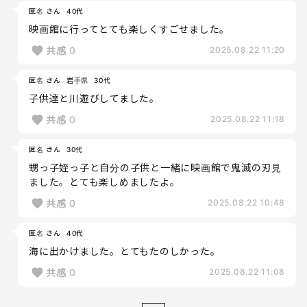
匿名 さん
40代
映画館に行ってとても楽しくすごせました。
共感
0
2025.08.22 11:20
匿名 さん
岩手県
30代
子供達と川遊びしてました。
共感
0
2025.08.22 11:18
匿名 さん
30代
甥っ子姪っ子と自分の子供と一緒に映画館で鬼滅の刃見
ました。とても楽しめましたよ。
共感
0
2025.08.22 10:48
匿名 さん
40代
海に出かけました。とてもたのしかった。
共感
0
2025.08.22 11:08