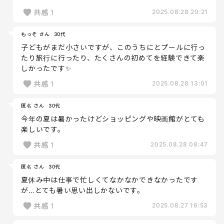
共感
1
2025.08.28 20:21
もっそ さん
30代
子どもがまだ小さいですが、このうちにとプールに行っ
たり旅行に行ったり、たくさんの初めてを経験できて楽
しかったです✨
共感
1
2025.08.28 13:01
匿名 さん
30代
今年の夏は暑かったけどショッピングや映画館がとても
楽しいです。
共感
1
2025.08.28 08:47
匿名 さん
30代
夏休み中は仕事で忙しくてなかなかできなかったです
が…とても暑い思い出しかないです。
共感
1
2025.08.27 16:53