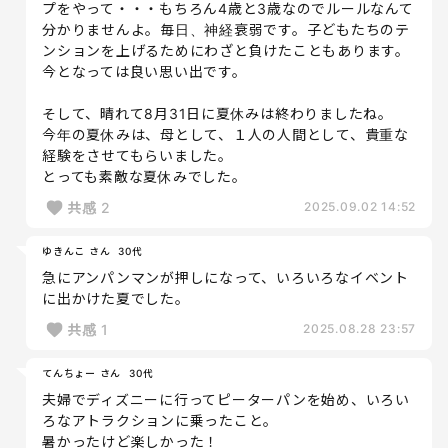
プをやって・・・もちろん4歳と3歳なのでルールなんて
分かりませんよ。毎日、神経衰弱です。子どもたちのテ
ンションを上げるためにわざと負けたこともあります。
今となっては良い思い出です。
そして、晴れて8月31日に夏休みは終わりましたね。
今年の夏休みは、母として、１人の人間として、貴重な
経験をさせてもらいました。
とっても素敵な夏休みでした。
共感
2
2025.09.02 14:52
ゆきんこ さん
30代
急にアンパンマンが押しになって、いろいろなイベント
に出かけた夏でした。
共感
1
2025.08.28 23:57
てんちょー さん
30代
夫婦でディズニーに行ってピーターパンを始め、いろい
ろなアトラクションに乗ったこと。
暑かったけど楽しかった！