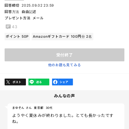
回答締切
2025.09.02 23:59
回答方法
自由記述
プレゼント方法
メール
43
ポイント 50P
Amazonギフトカード 100円分 2名
受付終了
他のお題も見てみる
みんなの声
まゆぞん さん
東京都
30代
ようやく夏休みが終わりました。とても長かったです
ね。