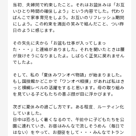
当初、夫婦間で約束したこと。それはお盆休みは「お互
いひとり時間の確保しよう」という内容でした。代わり
ばんこで家事育児をしよう。お互いのリフレッシュ期間
にしよう。この約束を満面の笑みで結んだこと、つい昨
日のように感じます。
その矢先に夫から「お盆も仕事が入ってしまっ
た・・・」と連絡がありました。それを聞いたときは腰
が抜けそうになりましたよ。しばらく正気に戻れません
でしたよ。
そして、私の「夏休みワンオペ物語」が始まりました。
もし国技館かどこかで「ワンオペ相撲」があれば私はき
っと横綱レベルの活躍をすると思います。母の取り組み
を見ている子どもたちの喜ぶ顔が目に浮かびます。
次ぎに夏休みの過ごし方です。ある程度、ルーティン化
していました。
日中は恐ろしく暑くなるので、午前中に子どもたちを公
園に連れていき、お昼はみんなで流しそうめん（毎日で
はない）をやって、お昼寝をして・・・みんなでトラン