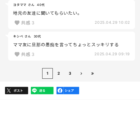
ヨタママ さん
40代
地元の友達に聞いてもらいたい。
共感
3
2025.04.29 10:02
キシベ さん
30代
ママ友に旦那の愚痴を言ってちょっとスッキリする
共感
3
2025.04.29 09:19
1
2
3