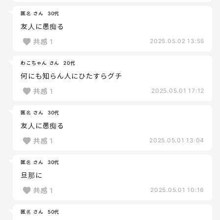
匿名 さん
30代
友人に愚痴る
共感
1
2025.05.02 13:55
わこちゃん さん
20代
何にも知らん人にひたすらグチ
共感
1
2025.05.01 17:12
匿名 さん
30代
友人に愚痴る
共感
1
2025.05.01 13:04
匿名 さん
30代
旦那に
共感
1
2025.05.01 10:16
匿名 さん
50代