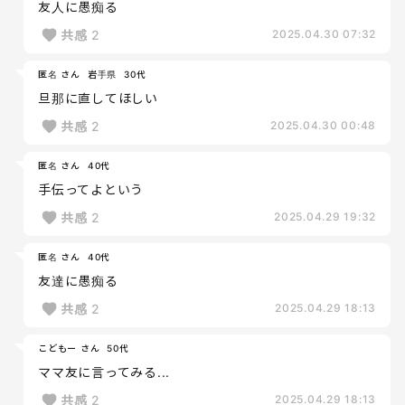
友人に愚痴る
共感
2
2025.04.30 07:32
匿名 さん
岩手県
30代
旦那に直してほしい
共感
2
2025.04.30 00:48
匿名 さん
40代
手伝ってよという
共感
2
2025.04.29 19:32
匿名 さん
40代
友達に愚痴る
共感
2
2025.04.29 18:13
こどもー さん
50代
ママ友に言ってみる...
共感
2
2025.04.29 18:13