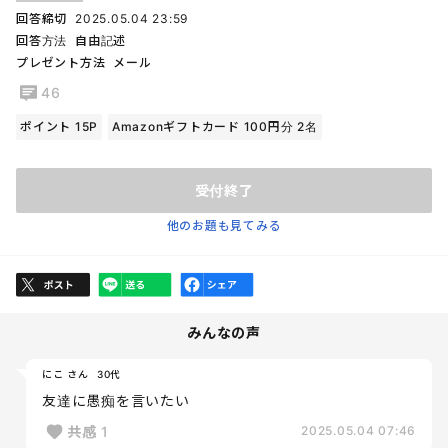
回答締切
2025.05.04 23:59
回答方法
自由記述
プレゼント方法
メール
46
ポイント 15P
Amazonギフトカード 100円分 2名
受付終了
他のお題も見てみる
みんなの声
にこ さん
30代
友達に愚痴を言いたい
共感
1
2025.05.04 07:46