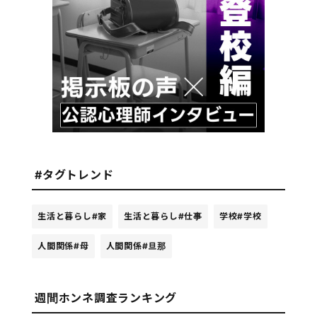
#タグトレンド
生活と暮らし
#家
生活と暮らし
#仕事
学校
#学校
人間関係
#母
人間関係
#旦那
週間ホンネ調査ランキング