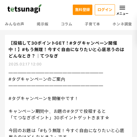
無料登録
ログイン
メニュー
みんなの声
掲示板
コラム
子育て本
ホンネ調査
【投稿して30ポイントGET！#タグキャンペーン開催
中！】#もう無理！今すぐ自由になりたいと心底思うのは
どんなとき？｜てつなぎ
2025.02.17 12:00
—————————————————————
#タグキャンペーンのご案内
—————————————————————
#タグキャンペーンを開催中です！
キャンペーン期間中、お題の#タグで投稿すると
「てつなぎポイント」30ポイントゲットきます☆
今回のお題は「#もう無理！今すぐ自由になりたいと心底
思うのはどんなとき？」です。