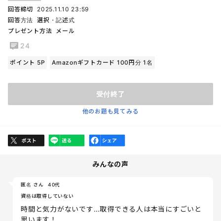
回答締切
2025.11.10 23:59
回答方法
選択・記述式
プレゼント方法
メール
24
ポイント 5P
Amazonギフトカード 100円分 1名
受付終了
他のお題も見てみる
みんなの声
匿名 さん
40代
資格は取得していない
時間と気力がないです…取得できる人は本当にすごいと
思います！